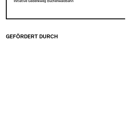
Initiative Gedenkweg Buchenwaldbahn
GEFÖRDERT DURCH