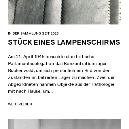
IN DER SAMMLUNG SEIT 2023
STÜCK EINES LAMPENSCHIRMS
Am 21. April 1945 besuchte eine britische
Parlamentsdelegation das Konzentrationslager
Buchenwald, um sich persönlich ein Bild von den
Zuständen im befreiten Lager zu machen. Zwei der
Abgeordneten nahmen Objekte aus der Pathologie
mit nach Hause, um...
WEITERLESEN