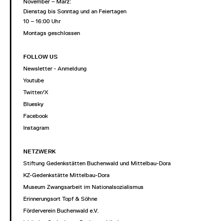
November – März:
Dienstag bis Sonntag und an Feiertagen
10 – 16:00 Uhr
Montags geschlossen
FOLLOW US
Newsletter - Anmeldung
Youtube
Twitter/X
Bluesky
Facebook
Instagram
NETZWERK
Stiftung Gedenkstätten Buchenwald und Mittelbau-Dora
KZ-Gedenkstätte Mittelbau-Dora
Museum Zwangsarbeit im Nationalsozialismus
Erinnerungsort Topf & Söhne
Förderverein Buchenwald e.V.