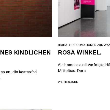
DIGITALE INFORMATIONEN ZUR W
NES KINDLICHEN
ROSA WINKEL.
Als homosexuell verfolgte H
Mittelbau-Dora
n an, die kostenfrei
.
WEITERLESEN