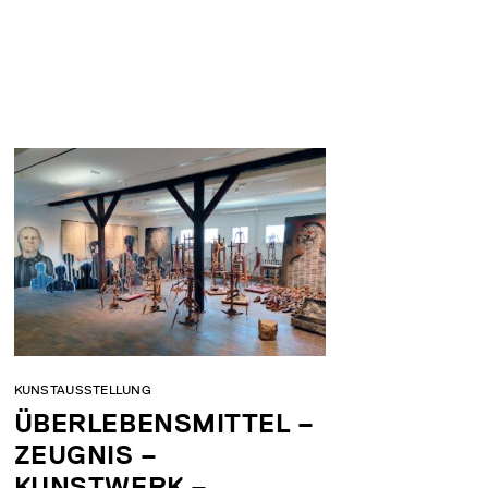
KUNSTAUSSTELLUNG
ÜBERLEBENSMITTEL –
ZEUGNIS –
KUNSTWERK –