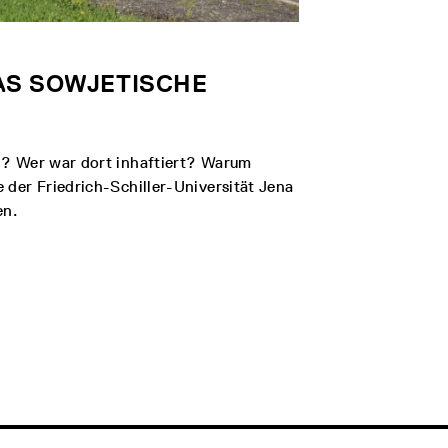
DAS SOWJETISCHE
d? Wer war dort inhaftiert? Warum
der Friedrich-Schiller-Universität Jena
en.