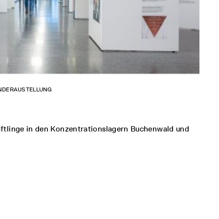
ANDERAUSTELLUNG
äftlinge in den Konzentrationslagern Buchenwald und