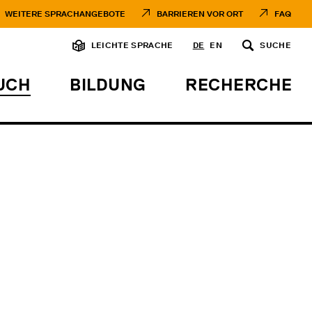
WEITERE SPRACHANGEBOTE
BARRIEREN VOR ORT
FAQ
LEICHTE SPRACHE
DE
EN
SUCHE
UCH
BILDUNG
RECHERCHE