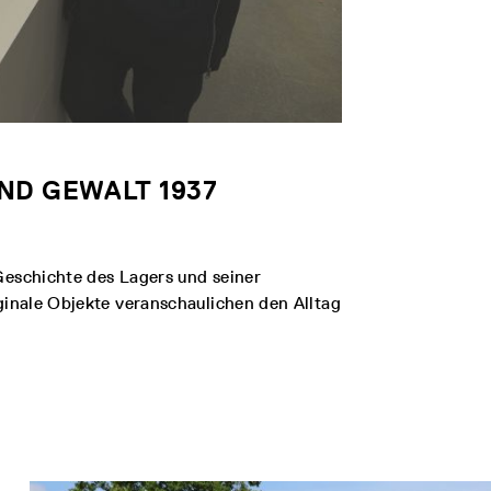
D GEWALT 1937
Geschichte des Lagers und seiner
ginale Objekte veranschaulichen den Alltag