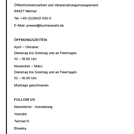
Öffentlichkeitsarbeit und Veranstaltungsmanagement
99427 Weimar
Tel: +49 (0)3643 430 0
E-Mail:
presse@buchenwald.de
ÖFFNUNGSZEITEN
April – Oktober:
Dienstag bis Sonntag und an Feiertagen
10 – 18:00 Uhr
November – März:
Dienstag bis Sonntag und an Feiertagen
10 – 16:00 Uhr
Montags geschlossen
FOLLOW US
Newsletter - Anmeldung
Youtube
Twitter/X
Bluesky