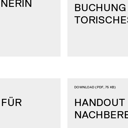
TNERIN
BUCHUNG 
TORISCHE
DOWNLOAD (PDF, 75 KB)
 FÜR
HANDOUT 
NACHBER