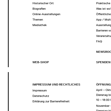
Historischer Ort
Praktische 
Biografien
Was ist wo
Online-Ausstellungen
Öffentlich
Themen
App / Mult
Mediathek
Ausstellun
Barrieren v
Veranstalt
FAQ
NEWSRO
WEB-SHOP
SPENDEN
IMPRESSUM UND RECHTLICHES
ÖFFNUNG
April – Okt
Impressum
Dienstag b
Datenschutz
10 – 18:00
Erklärung zur Barrierefreiheit
November 
Dienstag b