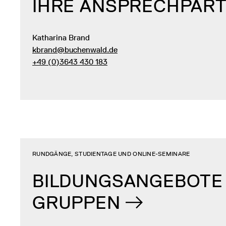
IHRE ANSPRECH­PAR
Katharina Brand
kbrand@buchenwald.de
+49 (0)3643 430 183
RUNDGÄNGE, STUDIENTAGE UND ONLINE-SEMINARE
BILDUNGS­ANGEBOTE
GRUPPEN