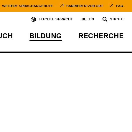
WEITERE SPRACHANGEBOTE
BARRIEREN VOR ORT
FAQ
LEICHTE SPRACHE
DE
EN
SUCHE
UCH
BILDUNG
RECHERCHE