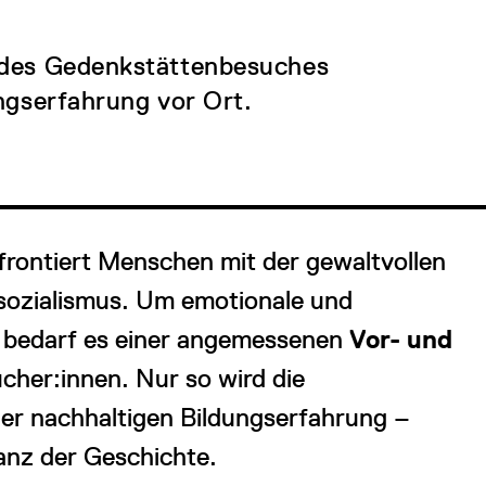
g des Gedenkstättenbesuches
ungserfahrung vor Ort.
rontiert Menschen mit der gewaltvollen
sozialismus. Um emotionale und
 bedarf es einer angemessenen
Vor- und
cher:innen. Nur so wird die
er nachhaltigen Bildungserfahrung –
anz der Geschichte.