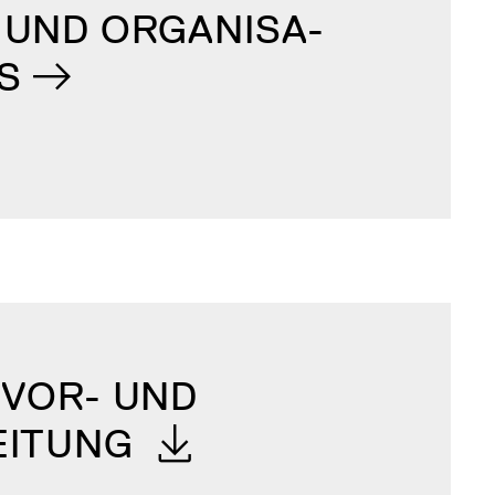
UND ORGANISA­
S
VOR- UND
EITUNG