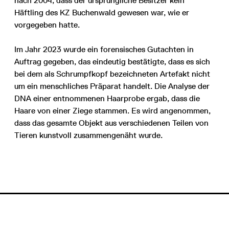
nach 2004, dass der ursprüngliche Besitzer kein
Häftling des KZ Buchenwald gewesen war, wie er
vorgegeben hatte.
Im Jahr 2023 wurde ein forensisches Gutachten in
Auftrag gegeben, das eindeutig bestätigte, dass es sich
bei dem als Schrumpfkopf bezeichneten Artefakt nicht
um ein menschliches Präparat handelt. Die Analyse der
DNA einer entnommenen Haarprobe ergab, dass die
Haare von einer Ziege stammen. Es wird angenommen,
dass das gesamte Objekt aus verschiedenen Teilen von
Tieren kunstvoll zusammengenäht wurde.