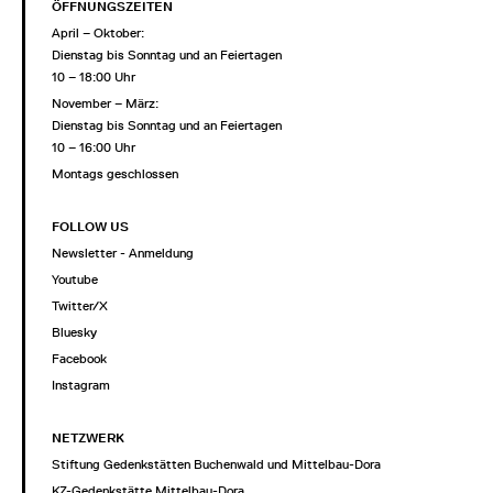
ÖFFNUNGSZEITEN
April – Oktober:
Dienstag bis Sonntag und an Feiertagen
10 – 18:00 Uhr
November – März:
Dienstag bis Sonntag und an Feiertagen
10 – 16:00 Uhr
Montags geschlossen
FOLLOW US
Newsletter - Anmeldung
Youtube
Twitter/X
Bluesky
Facebook
Instagram
NETZWERK
Stiftung Gedenkstätten Buchenwald und Mittelbau-Dora
KZ-Gedenkstätte Mittelbau-Dora