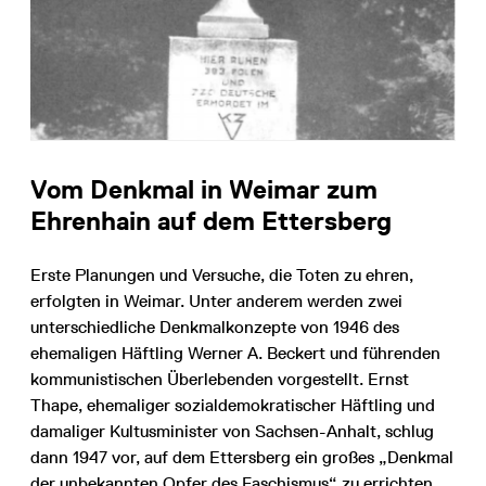
Vom Denkmal in Weimar zum
Ehrenhain auf dem Ettersberg
Erste Planungen und Versuche, die Toten zu ehren,
erfolgten in Weimar. Unter anderem werden zwei
unterschiedliche Denkmalkonzepte von 1946 des
ehemaligen Häftling Werner A. Beckert und führenden
kommunistischen Überlebenden vorgestellt. Ernst
Thape, ehemaliger sozialdemokratischer Häftling und
damaliger Kultusminister von Sachsen-Anhalt, schlug
dann 1947 vor, auf dem Ettersberg ein großes „Denkmal
der unbekannten Opfer des Faschismus“ zu errichten.