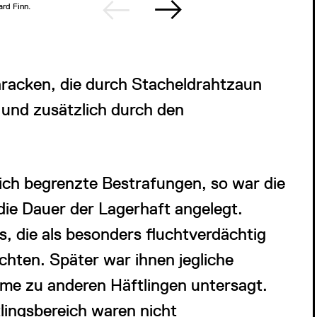
ard Finn.
2/2
Innenansic
©Gedenks
aracken, die durch Stacheldrahtzaun
 und zusätzlich durch den
lich begrenzte Bestrafungen, so war die
die Dauer der Lagerhaft angelegt.
, die als besonders fluchtverdächtig
ichten. Später war ihnen jegliche
hme zu anderen Häftlingen untersagt.
lingsbereich waren nicht