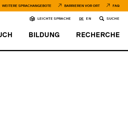
WEITERE SPRACHANGEBOTE
BARRIEREN VOR ORT
FAQ
LEICHTE SPRACHE
DE
EN
SUCHE
UCH
BILDUNG
RECHERCHE