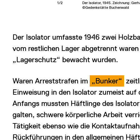
1/2
Der Isolator, 1945. Zeichnung: Gerh
©Gedenkstätte Buchenwald
Der Isolator umfasste 1946 zwei Holzb
vom restlichen Lager abgetrennt waren
„Lagerschutz“ bewacht wurden.
Waren Arreststrafen im
„Bunker“
zeit
Einweisung in den Isolator zumeist auf 
Anfangs mussten Häftlinge des Isolators
galten, schwere körperliche Arbeit verr
Tätigkeit ebenso wie die Kontaktaufna
Rückführungen in den allgemeinen Häft