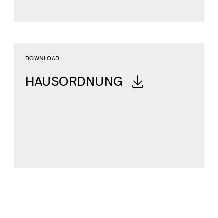
DOWNLOAD
HAUS­ORDNUNG