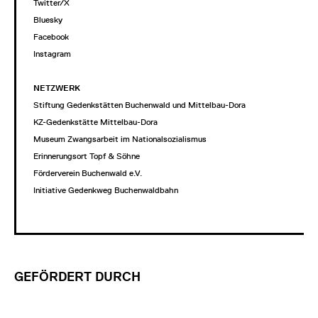
Twitter/X
Bluesky
Facebook
Instagram
NETZWERK
Stiftung Gedenkstätten Buchenwald und Mittelbau-Dora
KZ-Gedenkstätte Mittelbau-Dora
Museum Zwangsarbeit im Nationalsozialismus
Erinnerungsort Topf & Söhne
Förderverein Buchenwald e.V.
Initiative Gedenkweg Buchenwaldbahn
GEFÖRDERT DURCH