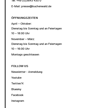
Tel: +49 (0)3643 430 0
E-Mail:
presse@buchenwald.de
ÖFFNUNGSZEITEN
April – Oktober:
Dienstag bis Sonntag und an Feiertagen
10 – 18:00 Uhr
November – März:
Dienstag bis Sonntag und an Feiertagen
10 – 16:00 Uhr
Montags geschlossen
FOLLOW US
Newsletter - Anmeldung
Youtube
Twitter/X
Bluesky
Facebook
Instagram