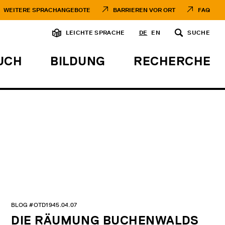
WEITERE SPRACHANGEBOTE
BARRIEREN VOR ORT
FAQ
LEICHTE SPRACHE
DE
EN
SUCHE
UCH
BILDUNG
RECHERCHE
BLOG #OTD1945.04.07
DIE RÄUMUNG BUCHENWALDS