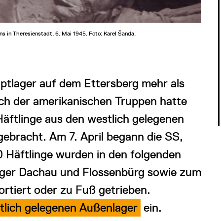
s in Theresienstadt, 6. Mai 1945. Foto: Karel Šanda.
ptlager auf dem Ettersberg mehr als
sch der amerikanischen Truppen hatte
äftlinge aus den westlich gelegenen
bracht. Am 7. April begann die SS,
 Häftlinge wurden in den folgenden
ager Dachau und Flossenbürg sowie zum
rtiert oder zu Fuß getrieben.
lich gelegenen Außenlager
ein.