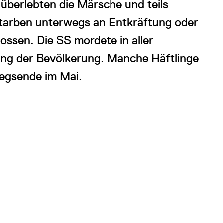
überlebten die Märsche und teils
starben unterwegs an Entkräftung oder
ssen. Die SS mordete in aller
igung der Bevölkerung. Manche Häftlinge
iegsende im Mai.