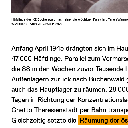
Häftlinge des KZ Buchenwald nach einer vierwöchigen Fahrt in offenen Waggon
©Moreshet Archive, Givat Haviva
Anfang April 1945 drängten sich im Hau
47.000 Häftlinge. Parallel zum Vormar
die SS in den Wochen zuvor Tausende H
Außenlagern zurück nach Buchenwald ge
auch das Hauptlager zu räumen. 28.000
Tagen in Richtung der Konzentrationsl
Ghetto Theresienstadt per Bahn transpo
Gleichzeitig setzte die
Räumung der öst