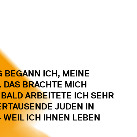
 BEGANN ICH, MEINE
. DAS BRACHTE MICH
 BALD ARBEITETE ICH SEHR
ERTAUSENDE JUDEN IN
 WEIL ICH IHNEN LEBEN