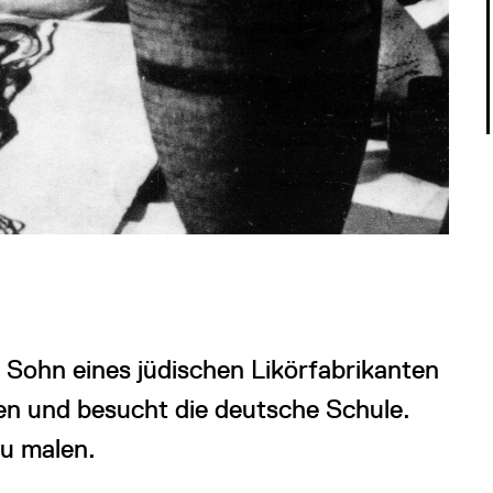
s Sohn eines jüdischen Likörfabrikanten
en und besucht die deutsche Schule.
zu malen.