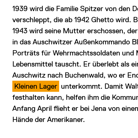
1939 wird die Familie Spitzer von den 
verschleppt, die ab 1942 Ghetto wird. B
1943 wird seine Mutter erschossen, der
in das Auschwitzer Außenkommando Ble
Porträts für Wehrmachtssoldaten und 
Lebensmittel tauscht. Er überlebt als 
Auschwitz nach Buchenwald, wo er End
Kleinen Lager
unterkommt. Damit Walte
festhalten kann, helfen ihm die Kommu
Anfang April flieht er bei Jena von ein
Hände der Amerikaner.