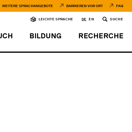
WEITERE SPRACHANGEBOTE
BARRIEREN VOR ORT
FAQ
LEICHTE SPRACHE
DE
EN
SUCHE
UCH
BILDUNG
RECHERCHE