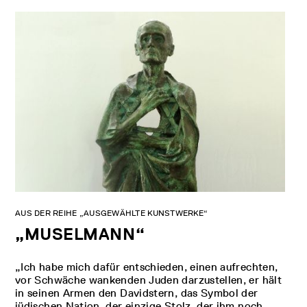
AUS DER REIHE „AUSGEWÄHLTE KUNSTWERKE“
„MUSELMANN“
„Ich habe mich dafür entschieden, einen aufrechten,
vor Schwäche wankenden Juden darzustellen, er hält
in seinen Armen den Davidstern, das Symbol der
jüdischen Nation, der einzige Stolz, der ihm noch