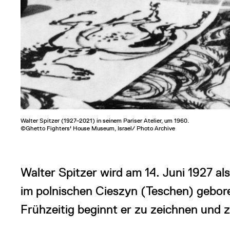
Walter Spitzer (1927–2021) in seinem Pariser Atelier, um 1960.
©Ghetto Fighters' House Museum, Israel/ Photo Archive
Walter Spitzer wird am 14. Juni 1927 al
im polnischen Cieszyn (Teschen) gebor
Frühzeitig beginnt er zu zeichnen und 