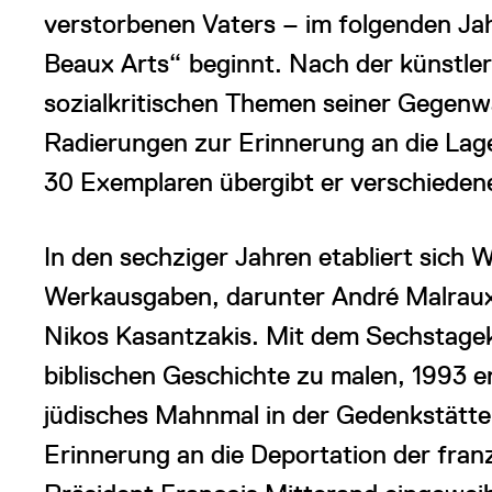
verstorbenen Vaters – im folgenden Ja
Beaux Arts“ beginnt. Nach der künstler
sozialkritischen Themen seiner Gegenwa
Radierungen zur Erinnerung an die Lag
30 Exemplaren übergibt er verschiedene
In den sechziger Jahren etabliert sich Wa
Werkausgaben, darunter André Malraux,
Nikos Kasantzakis. Mit dem Sechstagekr
biblischen Geschichte zu malen, 1993 e
jüdisches Mahnmal in der Gedenkstätt
Erinnerung an die Deportation der fran