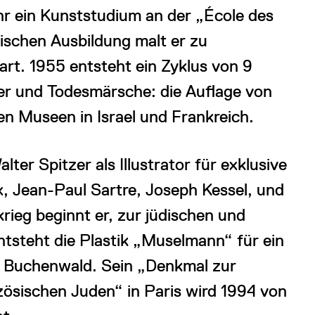
hr ein Kunststudium an der „École des
ischen Ausbildung malt er zu
rt. 1955 entsteht ein Zyklus von 9
er und Todesmärsche: die Auflage von
n Museen in Israel und Frankreich.
lter Spitzer als Illustrator für exklusive
 Jean-Paul Sartre, Joseph Kessel, und
ieg beginnt er, zur jüdischen und
ntsteht die Plastik „Muselmann“ für ein
e Buchenwald. Sein „Denkmal zur
zösischen Juden“ in Paris wird 1994 von