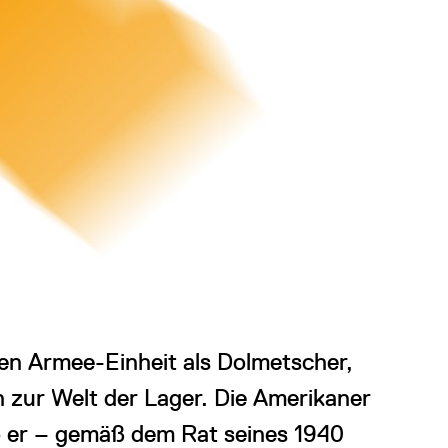
hen Armee-Einheit als Dolmetscher,
 zur Welt der Lager. Die Amerikaner
wo er – gemäß dem Rat seines 1940