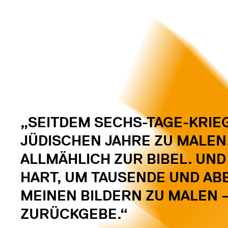
„SEITDEM SECHS-TAGE-KRIEG
JÜDISCHEN JAHRE ZU MALEN
ALLMÄHLICH ZUR BIBEL. UND
HART, UM TAUSENDE UND AB
MEINEN BILDERN ZU MALEN –
ZURÜCKGEBE.“