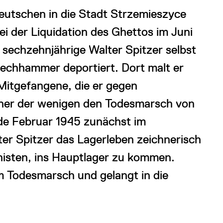
Deutschen in die Stadt Strzemieszyce
ei der Liquidation des Ghettos im Juni
 sechzehnjährige Walter Spitzer selbst
chhammer deportiert. Dort malt er
Mitgefangene, die er gegen
einer der wenigen den Todesmarsch von
e Februar 1945 zunächst im
r Spitzer das Lagerleben zeichnerisch
nisten, ins Hauptlager zu kommen.
em Todesmarsch und gelangt in die