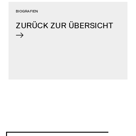
BIOGRAFIEN
ZURÜCK ZUR ÜBERSICHT