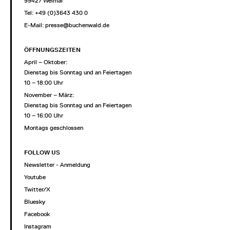
99427 Weimar
Tel: +49 (0)3643 430 0
E-Mail:
presse@buchenwald.de
ÖFFNUNGSZEITEN
April – Oktober:
Dienstag bis Sonntag und an Feiertagen
10 – 18:00 Uhr
November – März:
Dienstag bis Sonntag und an Feiertagen
10 – 16:00 Uhr
Montags geschlossen
FOLLOW US
Newsletter - Anmeldung
Youtube
Twitter/X
Bluesky
Facebook
Instagram