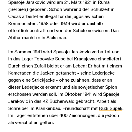
Spasoje Jarakovic wird am 21. März 1921 in Ruma
(Serbien) geboren. Schon während der Schulzeit in
Cacak arbeitet er illegal für die jugoslawischen
Kommunisten. 1938 oder 1939 wird er deshalb
öffentlich bestraft und von der Schule verwiesen. Das
Abitur macht er in Aleksinac.
Im Sommer 1941 wird Spasoje Jarakovic verhaftet und
in das Lager Topovske Supe bei Kragujevac eingeliefert.
Durch einen Zufall bleibt er am Leben: Er hat mit einem
Kameraden die Jacken getauscht - seine Lederjacke
gegen eine Strickjacke - ohne zu ahnen, dass er an
dieser Lederjacke erkannt und als sowjetischer Spion
erschossen werden soll. Im Oktober 1941 wird Spasoje
Jarakovic in das KZ Buchenwald gebracht. Arbeit als
Schreiber im Krankenbau. Freundschaft mit
Rudi Supek
.
Im Lager entstehen über 400 Zeichnungen, die jedoch
als verschollen gelten.