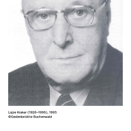
Lojze Krakar (1926–1995), 1993.
©Gedenkstätte Buchenwald