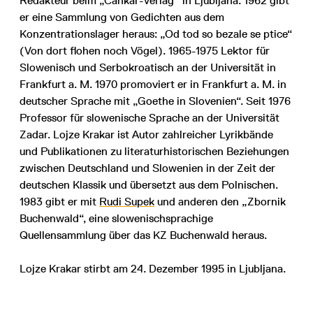
Redakteur beim „Cankar-Verlag“ in Ljubljana. 1962 gibt
er eine Sammlung von Gedichten aus dem
Konzentrationslager heraus: „Od tod so bezale se ptice“
(Von dort flohen noch Vögel). 1965-1975 Lektor für
Slowenisch und Serbokroatisch an der Universität in
Frankfurt a. M. 1970 promoviert er in Frankfurt a. M. in
deutscher Sprache mit „Goethe in Slovenien“. Seit 1976
Professor für slowenische Sprache an der Universität
Zadar. Lojze Krakar ist Autor zahlreicher Lyrikbände
und Publikationen zu literaturhistorischen Beziehungen
zwischen Deutschland und Slowenien in der Zeit der
deutschen Klassik und übersetzt aus dem Polnischen.
1983 gibt er mit
Rudi Supek
und anderen den „Zbornik
Buchenwald“, eine slowenischsprachige
Quellensammlung über das KZ Buchenwald heraus.
Lojze Krakar stirbt am 24. Dezember 1995 in Ljubljana.