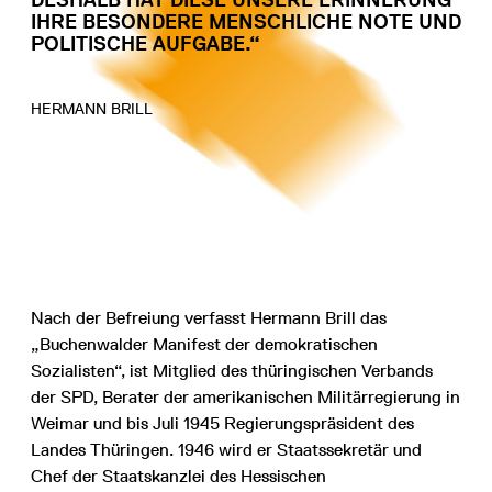
DESHALB HAT DIESE UNSERE ERINNERUNG
IHRE BESONDERE MENSCHLICHE NOTE UND
POLITISCHE AUFGABE.“
HERMANN BRILL
Nach der Befreiung verfasst Hermann Brill das
„Buchenwalder Manifest der demokratischen
Sozialisten“, ist Mitglied des thüringischen Verbands
der SPD, Berater der amerikanischen Militärregierung in
Weimar und bis Juli 1945 Regierungspräsident des
Landes Thüringen. 1946 wird er Staatssekretär und
Chef der Staatskanzlei des Hessischen