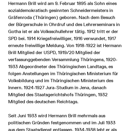
Hermann Brill wird am 9. Februar 1895 als Sohn eines
sozialdemokratisch gesinnten Schneidermeisters in
Gräfenroda (Thüringen) geboren. Nach dem Besuch
der Bürgerschule in Ohrdruf und des Lehrerseminars in
Gotha ist er als Volksschullehrer tätig. 1912 tritt er der
SPD bei. 1914 Kriegsfreiwilliger, 1916 verwundet, 1917
erneute freiwillige Meldung. Von 1918-1922 ist Hermann
Brill Mitglied der USPD, 1919/20 Mitglied der
verfassunggebenden Versammlung Thüringens, 1920-
1933 Abgeordneter des Thüringischen Landtags, es
folgen Anstellungen im Thüringischen Ministerium für
Volksbildung und im Thüringischen Ministerium des
Innern. 1924-1927 Jura-Studium in Jena, danach
Mitglied des Staatsgerichtshofs Thüringen, 1932
Mitglied des deutschen Reichtags.
Seit Juni 1933 wird Hermann Brill mehrmals aus
politischen Gründen festgenommen und im Juli 1933
aus dem Staatsdienst entlassen. 1934-1938 lebt er als