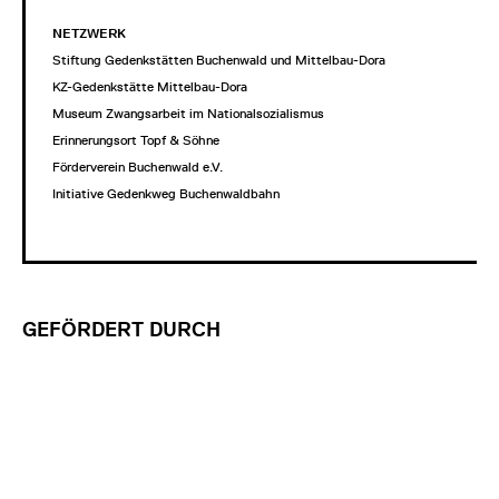
NETZWERK
Stiftung Gedenkstätten Buchenwald und Mittelbau-Dora
KZ-Gedenkstätte Mittelbau-Dora
Museum Zwangsarbeit im Nationalsozialismus
Erinnerungsort Topf & Söhne
Förderverein Buchenwald e.V.
Initiative Gedenkweg Buchenwaldbahn
GEFÖRDERT DURCH