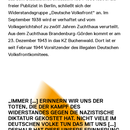
freier Publizist in Berlin, schließt sich der
Widerstandsgruppe „Deutsche Volksfront“ an. Im
September 1938 wird er verhaftet und vom
Volksgerichtshof zu zwölf Jahren Zuchthaus verurteilt.
Aus dem Zuchthaus Brandenburg-Görden kommt er am
23. Dezember 1943 in das KZ Buchenwald. Dort ist er
seit Februar 1944 Vorsitzender des illegalen Deutschen
Volksfrontkomitees.
„IMMER […] ERINNERN WIR UNS DER
TOTEN, DIE DER KAMPF DES
WIDERSTANDES GEGEN DIE NAZISTISCHE
DIKTATUR GEKOSTET HAT. NICHT VIELE IM
DEUTSCHEN VOLKE TUN DAS MIT UNS […]