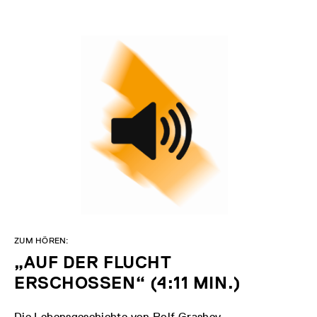
ZUM HÖREN:
„AUF DER FLUCHT
ERSCHOSSEN“ (4:11 MIN.)
Die Lebensgeschichte von Rolf Grashey