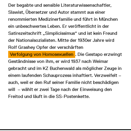
Der begabte und sensible Literaturwissenschaftler,
Slawist, Übersetzer und Autor stammt aus einer
renommierten Medizinerfamilie und führt in München
ein unbeschwertes Leben. Er veröffentlicht in der
Satirezeitschrift „Simplicissimus“ und ist kein Freund
der Nationalsozialisten. Mitte der 1930er Jahre wird
Rolf Grashey Opfer der verschärften
Verfolgung von Homosexuellen
. Die Gestapo erzwingt
Geständnisse von ihm, er wird 1937 nach Weimar
gebracht und im KZ Buchenwald als möglicher Zeuge in
einem laufenden Schauprozess inhaftiert. Verzweifelt –
auch, weil er den Ruf seiner Familie nicht beschädigen
will – wählt er zwei Tage nach der Einweisung den
Freitod und läuft in die SS-Postenkette.