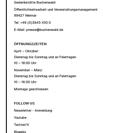
Gedenkstätte Buchenwald
Öffentlichkeitsarbeit und Veranstaltungsmanagement
99427 Weimar
Tel: +49 (0)3643 430 0
E-Mail:
presse@buchenwald.de
ÖFFNUNGSZEITEN
April – Oktober:
Dienstag bis Sonntag und an Feiertagen
10 – 18:00 Uhr
November – März:
Dienstag bis Sonntag und an Feiertagen
10 – 16:00 Uhr
Montags geschlossen
FOLLOW US
Newsletter - Anmeldung
Youtube
Twitter/X
Bluesky