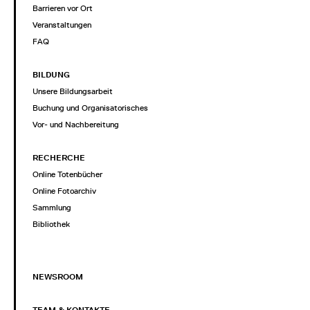
Barrieren vor Ort
Veranstaltungen
FAQ
BILDUNG
Unsere Bildungsarbeit
Buchung und Organisatorisches
Vor- und Nachbereitung
RECHERCHE
Online Totenbücher
Online Fotoarchiv
Sammlung
Bibliothek
NEWSROOM