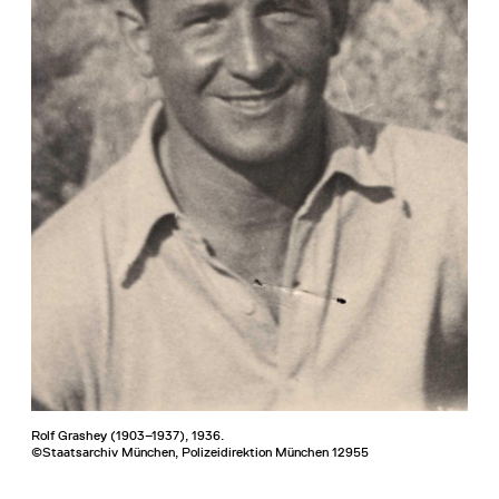
Rolf Grashey (1903–1937), 1936.
©Staatsarchiv München, Polizeidirektion München 12955