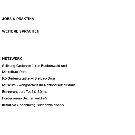
JOBS & PRAKTIKA
WEITERE SPRACHEN
NETZWERK
Stiftung Gedenkstätten Buchenwald und
Mittelbau-Dora
KZ-Gedenkstätte Mittelbau-Dora
Museum Zwangsarbeit im Nationalsozialismus
Erinnerungsort Topf & Söhne
Förderverein Buchenwald e.V.
Initiative Gedenkweg Buchenwaldbahn