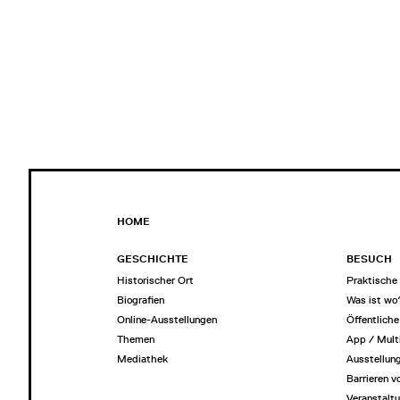
HOME
GESCHICHTE
BESUCH
Historischer Ort
Praktische 
Biografien
Was ist wo
Online-Ausstellungen
Öffentlich
Themen
App / Mult
Mediathek
Ausstellun
Barrieren v
Veranstalt