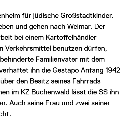
ienheim für jüdische Großstadtkinder.
rieben und gehen nach Weimar. Der
beit bei einem Kartoffelhändler
en Verkehrsmittel benutzen dürfen,
hbehinderte Familienvater mit dem
 verhaftet ihn die Gestapo Anfang 1942
ber den Besitz seines Fahrrads
n im KZ Buchenwald lässt die SS ihn
n. Auch seine Frau und zwei seiner
cht.