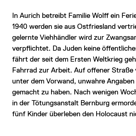
In Aurich betreibt Familie Wolff ein Fer
1940 werden sie aus Ostfriesland vert
gelernte Viehhändler wird zur Zwangsar
verpflichtet. Da Juden keine öffentlich
fährt der seit dem Ersten Weltkrieg ge
Fahrrad zur Arbeit. Auf offener Straße
unter dem Vorwand, unwahre Angaben ü
gemacht zu haben. Nach wenigen Woche
in der Tötungsanstalt Bernburg ermorde
fünf Kinder überleben den Holocaust ni