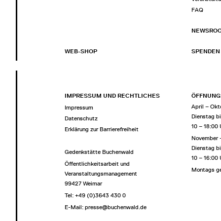
FAQ
NEWSRO
WEB-SHOP
SPENDEN
IMPRESSUM UND RECHTLICHES
ÖFFNUNG
April – Okt
Impressum
Dienstag b
Datenschutz
10 – 18:00
Erklärung zur Barrierefreiheit
November 
Dienstag b
Gedenkstätte Buchenwald
10 – 16:00
Öffentlichkeitsarbeit und
Montags g
Veranstaltungsmanagement
99427 Weimar
Tel: +49 (0)3643 430 0
E-Mail:
presse@buchenwald.de