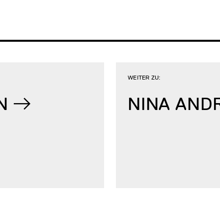
WEITER ZU:
N
NINA AND