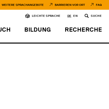
WEITERE SPRACHANGEBOTE
BARRIEREN VOR ORT
FAQ
LEICHTE SPRACHE
DE
EN
SUCHE
UCH
BILDUNG
RECHERCHE