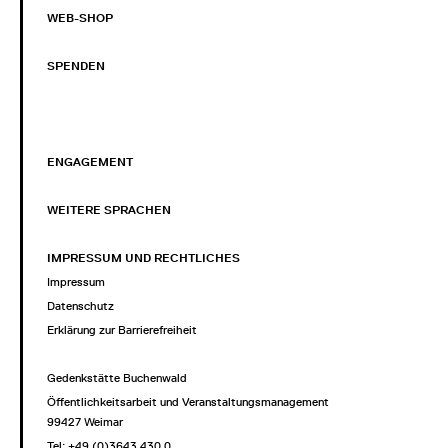
WEB-SHOP
SPENDEN
ENGAGEMENT
WEITERE SPRACHEN
IMPRESSUM UND RECHTLICHES
Impressum
Datenschutz
Erklärung zur Barrierefreiheit
Gedenkstätte Buchenwald
Öffentlichkeitsarbeit und Veranstaltungsmanagement
99427 Weimar
Tel: +49 (0)3643 430 0