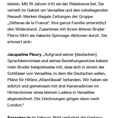
leisten. Mit 19 Jahren tritt sie der Résistance bei. Sie
verteilt im Gebiet um Versailles und den naheliegenden
Renault-Werken illegale Zeitungen der Gruppe
„Défense de la France“. Ihre ganze Familie unterstützt
den Widerstand. Zusammen mit ihrem älteren Bruder
Pierre führt sie riskante Spionage-Aktionen durch. Sie
erinnert sich:
Jacqueline Fleury
„Aufgrund seiner [deutschen]
Sprachkenntnisse und seines Beziehungsnetzes bekam
mein Bruder beispielweise mit, dass sich in einem der
Schlösser von Versailles, in dem die Deutschen saßen,
Pläne für Hitlers ‚Atlantikwall‘ befanden. Wir haben sie
stibitzt und gemeinsam mit drei Kameradinnen im
Hinterzimmer eines kleinen Ladens in Versailles
abgezeichnet. Die Zeichnungen gingen dann nach
London.“
Sprecher:in
Im Februar 1944 verhaftet die Gestapo