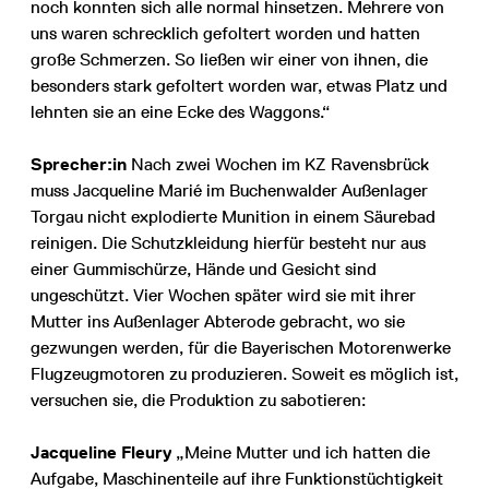
noch konnten sich alle normal hinsetzen. Mehrere von
uns waren schrecklich gefoltert worden und hatten
große Schmerzen. So ließen wir einer von ihnen, die
besonders stark gefoltert worden war, etwas Platz und
lehnten sie an eine Ecke des Waggons.“
Sprecher:in
Nach zwei Wochen im KZ Ravensbrück
muss Jacqueline Marié im Buchenwalder Außenlager
Torgau nicht explodierte Munition in einem Säurebad
reinigen. Die Schutzkleidung hierfür besteht nur aus
einer Gummischürze, Hände und Gesicht sind
ungeschützt. Vier Wochen später wird sie mit ihrer
Mutter ins Außenlager Abterode gebracht, wo sie
gezwungen werden, für die Bayerischen Motorenwerke
Flugzeugmotoren zu produzieren. Soweit es möglich ist,
versuchen sie, die Produktion zu sabotieren:
Jacqueline Fleury
„Meine Mutter und ich hatten die
Aufgabe, Maschinenteile auf ihre Funktionstüchtigkeit