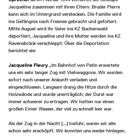
Jacqueline zusammen mit ihren Eltern. Bruder Pierre
kann sich im Untergrund verstecken. Die Familie wird
ins Gefängnis nach Fresnes gebracht und gefoltert.
Mitte August wird ihr Vater ins KZ Buchenwald
deportiert, Jacqueline und ihre Mutter werden ins KZ
Ravensbrück verschleppt: Über die Deportation
berichtet sie:
Jacqueline Fleury
„Im Bahnhof von Patin erwartete
uns ein sehr langer Zug mit Viehwaggons. Wir wurden
sofort nach unserer Ankunft verladen und
eingeschlossen. Langsam drang die Hitze durch die
Holzwände und wurde unerträglich; der Durst war
immer schwerer zu ertragen. Wir hatten nur einen
großen Eimer Wasser, der viel zu schnell leer war.
Als der Zug in der Nacht […] losfuhr, waren wir alle
schon sehr erschöpft. Wir konnten uns weder hinlegen,