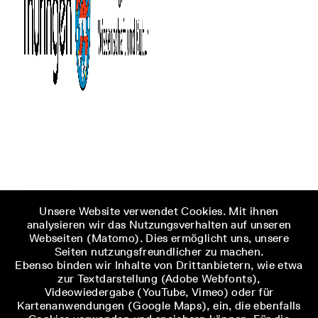
Unsere Website verwendet Cookies. Mit ihnen
analysieren wir das Nutzungsverhalten auf unseren
Webseiten (Matomo). Dies ermöglicht uns, unsere
Seiten nutzungsfreundlicher zu machen.
Ebenso binden wir Inhalte von Drittanbietern, wie etwa
zur Textdarstellung (Adobe Webfonts),
Videowiedergabe (YouTube, Vimeo) oder für
Kartenanwendungen (Google Maps), ein, die ebenfalls