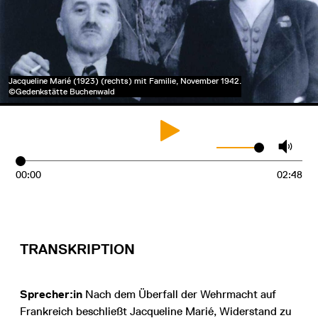
Jacqueline Marié (1923) (rechts) mit Familie, November 1942.
©Gedenkstätte Buchenwald
00:00
02:48
TRANSKRIPTION
Sprecher:in
Nach dem Überfall der Wehrmacht auf
Frankreich beschließt Jacqueline Marié, Widerstand zu