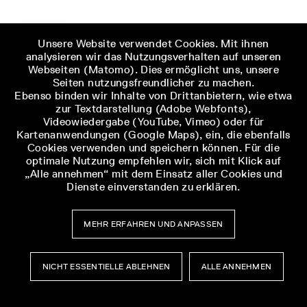
Unsere Website verwendet Cookies. Mit ihnen
analysieren wir das Nutzungsverhalten auf unseren
Webseiten (Matomo). Dies ermöglicht uns, unsere
Seiten nutzungsfreundlicher zu machen.
Ebenso binden wir Inhalte von Drittanbietern, wie etwa
zur Textdarstellung (Adobe Webfonts),
Videowiedergabe (YouTube, Vimeo) oder für
Kartenanwendungen (Google Maps), ein, die ebenfalls
Cookies verwenden und speichern können. Für die
optimale Nutzung empfehlen wir, sich mit Klick auf
„Alle annehmen“ mit dem Einsatz aller Cookies und
Dienste einverstanden zu erklären.
MEHR ERFAHREN UND ANPASSEN
NICHT ESSENTIELLE ABLEHNEN
ALLE ANNEHMEN
Museumsbesuch
Museumsbesuch
Menü
Menü