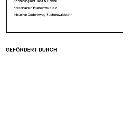
Erinnerungsort Topf & Söhne
Förderverein Buchenwald e.V.
Initiative Gedenkweg Buchenwaldbahn
GEFÖRDERT DURCH