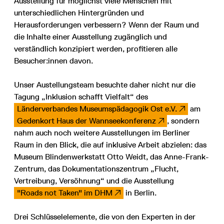
Ausstellung für möglichst viele Menschen mit
unterschiedlichen Hintergründen und
Herausforderungen verbessern? Wenn der Raum und
die Inhalte einer Ausstellung zugänglich und
verständlich konzipiert werden, profitieren alle
Besucher:innen davon.
Unser Austellungsteam besuchte daher nicht nur die
Tagung „Inklusion schafft Vielfalt“ des
Länderverbandes Museumspädagogik Ost e.V.
am
Gedenkort Haus der Wannseekonferenz
, sondern
nahm auch noch weitere Ausstellungen im Berliner
Raum in den Blick, die auf inklusive Arbeit abzielen: das
Museum Blindenwerkstatt Otto Weidt, das Anne-Frank-
Zentrum, das Dokumentationszentrum „Flucht,
Vertreibung, Versöhnung“ und die Ausstellung
"Roads not Taken" im DHM
in Berlin.
Drei Schlüsselelemente, die von den Experten in der