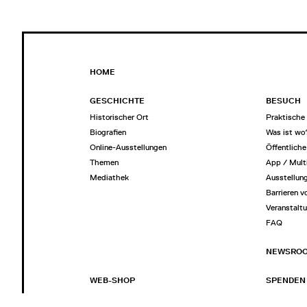
HOME
GESCHICHTE
BESUCH
Historischer Ort
Praktische 
Biografien
Was ist wo
Online-Ausstellungen
Öffentlich
Themen
App / Mult
Mediathek
Ausstellun
Barrieren v
Veranstalt
FAQ
NEWSRO
WEB-SHOP
SPENDEN