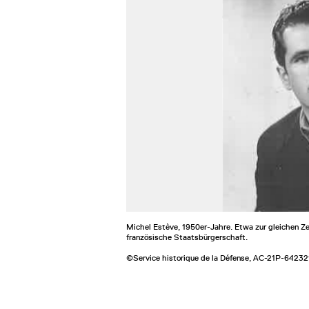
Michel Estève, 1950er-Jahre. Etwa zur gleichen Zei
französische Staatsbürgerschaft.
©Service historique de la Défense, AC-21P-64232