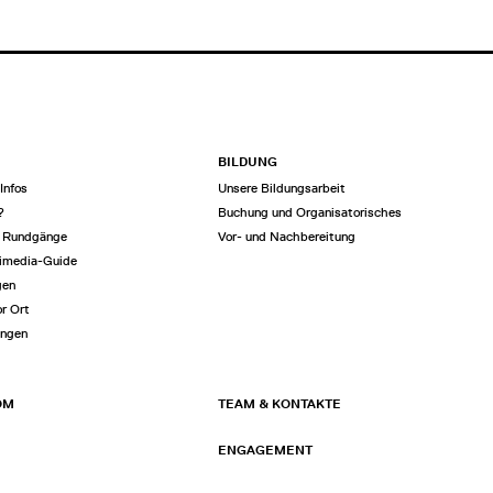
BILDUNG
Infos
Unsere Bildungsarbeit
?
Buchung und Organisatorisches
e Rundgänge
Vor- und Nachbereitung
imedia-Guide
gen
or Ort
ungen
OM
TEAM & KONTAKTE
ENGAGEMENT