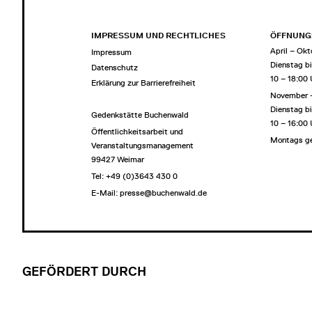
IMPRESSUM UND RECHTLICHES
ÖFFNUNG
April – Okt
Impressum
Dienstag b
Datenschutz
10 – 18:00
Erklärung zur Barrierefreiheit
November 
Dienstag b
Gedenkstätte Buchenwald
10 – 16:00
Öffentlichkeitsarbeit und
Montags g
Veranstaltungsmanagement
99427 Weimar
Tel: +49 (0)3643 430 0
E-Mail:
presse@buchenwald.de
GEFÖRDERT DURCH