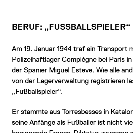
BERUF: „FUSSBALLSPIELER“
Am 19. Januar 1944 traf ein Transport
Polizeihaftlager Compiègne bei Paris i
der Spanier Miguel Esteve. Wie alle an
von der Lagerverwaltung registrieren la
„Fußballspieler“.
Er stammte aus Torresbesses in Katalo
seine Anfänge als Fußballer ist nicht vi
beginnende Franco-Diktatur zwangen d