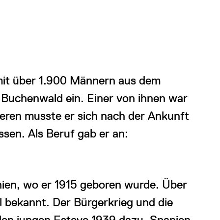
 mit über 1.900 Männern aus dem
n Buchenwald ein. Einer von ihnen war
deren musste er sich nach der Ankunft
ssen. Als Beruf gab er an:
nien, wo er 1915 geboren wurde. Über
el bekannt. Der Bürgerkrieg und die
en jungen Esteve 1939 dazu, Spanien