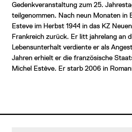
Gedenkveranstaltung zum 25. Jahresta
teilgenommen. Nach neun Monaten in B
Esteve im Herbst 1944 in das KZ Neue
Frankreich zurück. Er litt jahrelang an
Lebensunterhalt verdiente er als Angeste
Jahren erhielt er die französische Staa
Michel Estève. Er starb 2006 in Romans