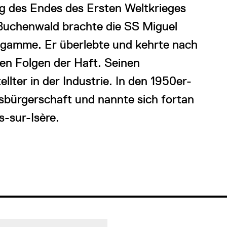
g des Endes des Ersten Weltkrieges
uchenwald brachte die SS Miguel
ngamme. Er überlebte und kehrte nach
 den Folgen der Haft. Seinen
llter in der Industrie. In den 1950er-
tsbürgerschaft und nannte sich fortan
-sur-Isère.