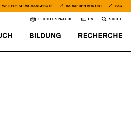
WEITERE SPRACHANGEBOTE
BARRIEREN VOR ORT
FAQ
LEICHTE SPRACHE
DE
EN
SUCHE
UCH
BILDUNG
RECHERCHE