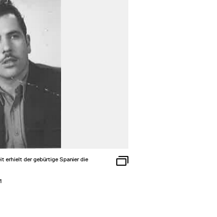
t erhielt der gebürtige Spanier die
1