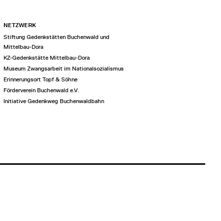
NETZWERK
Stiftung Gedenkstätten Buchenwald und
Mittelbau-Dora
KZ-Gedenkstätte Mittelbau-Dora
Museum Zwangsarbeit im Nationalsozialismus
Erinnerungsort Topf & Söhne
Förderverein Buchenwald e.V.
Initiative Gedenkweg Buchenwaldbahn