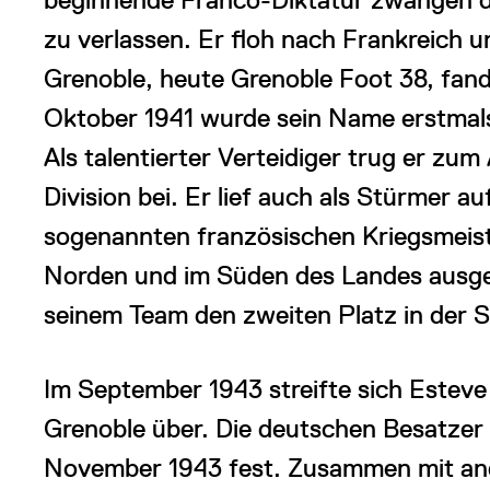
zu verlassen. Er floh nach Frankreich u
Grenoble, heute Grenoble Foot 38, fand
Oktober 1941 wurde sein Name erstmals
Als talentierter Verteidiger trug er zum
Division bei. Er lief auch als Stürmer auf
sogenannten französischen Kriegsmeist
Norden und im Süden des Landes ausge
seinem Team den zweiten Platz in der 
Im September 1943 streifte sich Esteve
Grenoble über. Die deutschen Besatzer 
November 1943 fest. Zusammen mit and