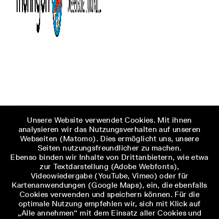
Unsere Website verwendet Cookies. Mit ihnen
analysieren wir das Nutzungsverhalten auf unseren
Webseiten (Matomo). Dies ermöglicht uns, unsere
Seiten nutzungsfreundlicher zu machen.
Ebenso binden wir Inhalte von Drittanbietern, wie etwa
zur Textdarstellung (Adobe Webfonts),
Videowiedergabe (YouTube, Vimeo) oder für
Kartenanwendungen (Google Maps), ein, die ebenfalls
Cookies verwenden und speichern können. Für die
optimale Nutzung empfehlen wir, sich mit Klick auf
„Alle annehmen“ mit dem Einsatz aller Cookies und