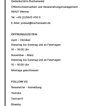
Gedenkstätte Buchenwald
Öffentlichkeitsarbeit und Veranstaltungsmanagement
99427 Weimar
Tel: +49 (0)3643 430 0
E-Mail:
presse@buchenwald.de
ÖFFNUNGSZEITEN
April – Oktober:
Dienstag bis Sonntag und an Feiertagen
10 – 18:00 Uhr
November – März:
Dienstag bis Sonntag und an Feiertagen
10 – 16:00 Uhr
Montags geschlossen
FOLLOW US
Newsletter - Anmeldung
Youtube
Twitter/X
Bluesky