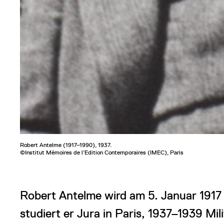
Robert Antelme (1917–1990), 1937.
©Institut Mémoires de l’Edition Contemporaires (IMEC), Paris
Robert Antelme wird am 5. Januar 1917 
studiert er Jura in Paris, 1937–1939 Mi