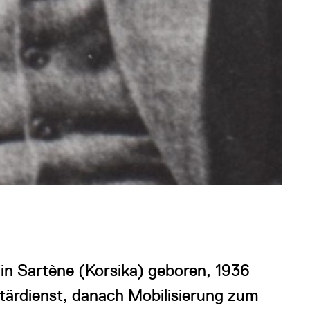
in Sartène (Korsika) geboren, 1936
litärdienst, danach Mobilisierung zum