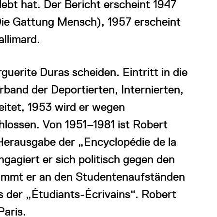
ebt hat. Der Bericht erscheint 1947
ie Gattung Mensch), 1957 erscheint
llimard.
uerite Duras scheiden. Eintritt in die
rband der Deportierten, Internierten,
itet, 1953 wird er wegen
hlossen. Von 1951–1981 ist Robert
Herausgabe der „Encyclopédie de la
ngagiert er sich politisch gegen den
 nimmt er an den Studentenaufständen
es der „Étudiants-Écrivains“. Robert
Paris.