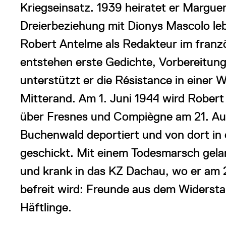
Kriegseinsatz. 1939 heiratet er Margueri
Dreierbeziehung mit Dionys Mascolo leb
Robert Antelme als Redakteur im franz
entstehen erste Gedichte, Vorbereitung
unterstützt er die Résistance in einer
Mitterand. Am 1. Juni 1944 wird Robert
über Fresnes und Compiègne am 21. Augu
Buchenwald deportiert und von dort in
geschickt. Mit einem Todesmarsch gela
und krank in das KZ Dachau, wo er am 
befreit wird: Freunde aus dem Widersta
Häftlinge.