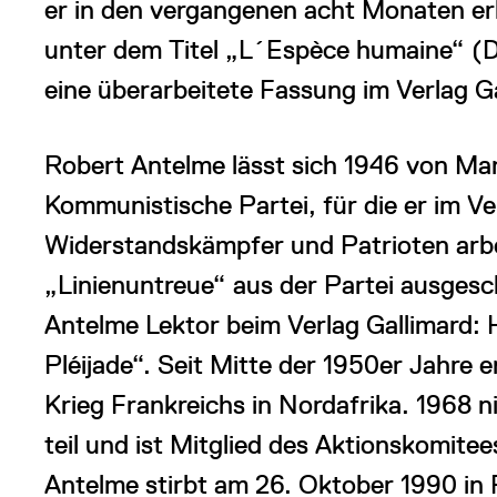
er in den vergangenen acht Monaten erl
unter dem Titel „L´Espèce humaine“ (D
eine überarbeitete Fassung im Verlag Ga
Robert Antelme lässt sich 1946 von Marg
Kommunistische Partei, für die er im Ve
Widerstandskämpfer und Patrioten arbe
„Linienuntreue“ aus der Partei ausgesc
Antelme Lektor beim Verlag Gallimard: 
Pléijade“. Seit Mitte der 1950er Jahre e
Krieg Frankreichs in Nordafrika. 1968
teil und ist Mitglied des Aktionskomite
Antelme stirbt am 26. Oktober 1990 in 