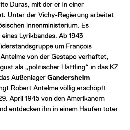
te Duras, mit der er in einer
t. Unter der Vichy-Regierung arbeitet
ösischen Innenministerium. Es
 eines Lyrikbandes. Ab 1943
 Widerstandsgruppe um François
 Antelme von der Gestapo verhaftet,
st als „politischer Häftling“ in das KZ
 das Außenlager
Gandersheim
ngt Robert Antelme völlig erschöpft
29. April 1945 von den Amerikanern
nd entdecken ihn in einem Haufen toter