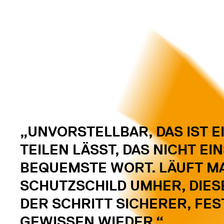
„UNVORSTELLBAR, DAS IST E
TEILEN LÄSST, DAS NICHT EI
BEQUEMSTE WORT. LÄUFT MA
SCHUTZSCHILD UMHER, DIES
DER SCHRITT SICHERER, FES
GEWISSEN WIEDER.“