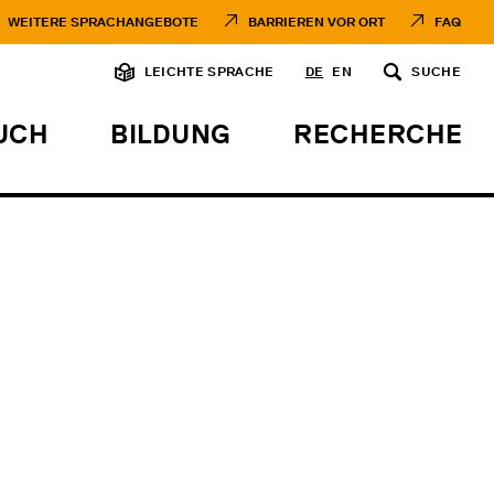
WEITERE SPRACHANGEBOTE
BARRIEREN VOR ORT
FAQ
LEICHTE SPRACHE
DE
EN
SUCHE
UCH
BILDUNG
RECHERCHE