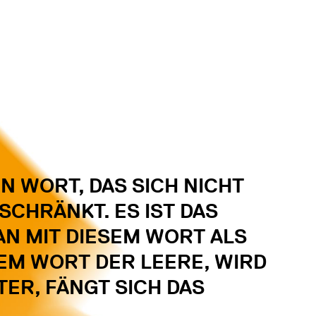
IN WORT, DAS SICH NICHT
NSCHRÄNKT. ES IST DAS
N MIT DIESEM WORT ALS
EM WORT DER LEERE, WIRD
TER, FÄNGT SICH DAS