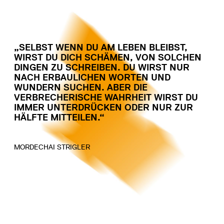
„SELBST WENN DU AM LEBEN BLEIBST,
WIRST DU DICH SCHÄMEN, VON SOLCHEN
DINGEN ZU SCHREIBEN. DU WIRST NUR
NACH ERBAULICHEN WORTEN UND
WUNDERN SUCHEN. ABER DIE
VERBRECHERISCHE WAHRHEIT WIRST DU
IMMER UNTERDRÜCKEN ODER NUR ZUR
HÄLFTE MITTEILEN.“
MORDECHAI STRIGLER