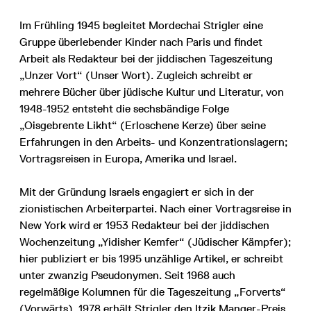
Im Frühling 1945 begleitet Mordechai Strigler eine
Gruppe überlebender Kinder nach Paris und findet
Arbeit als Redakteur bei der jiddischen Tageszeitung
„Unzer Vort“ (Unser Wort). Zugleich schreibt er
mehrere Bücher über jüdische Kultur und Literatur, von
1948-1952 entsteht die sechsbändige Folge
„Oisgebrente Likht“ (Erloschene Kerze) über seine
Erfahrungen in den Arbeits- und Konzentrationslagern;
Vortragsreisen in Europa, Amerika und Israel.
Mit der Gründung Israels engagiert er sich in der
zionistischen Arbeiterpartei. Nach einer Vortragsreise in
New York wird er 1953 Redakteur bei der jiddischen
Wochenzeitung „Yidisher Kemfer“ (Jüdischer Kämpfer);
hier publiziert er bis 1995 unzählige Artikel, er schreibt
unter zwanzig Pseudonymen. Seit 1968 auch
regelmäßige Kolumnen für die Tageszeitung „Forverts“
(Vorwärts). 1978 erhält Strigler den Itzik Manger-Preis