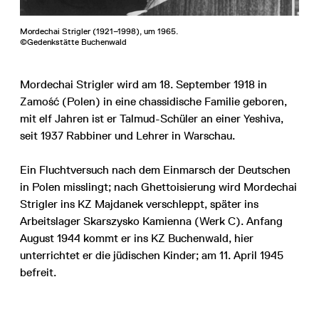
Mordechai Strigler (1921–1998), um 1965.
©Gedenkstätte Buchenwald
Mordechai Strigler wird am 18. September 1918 in
Zamość (Polen) in eine chassidische Familie geboren,
mit elf Jahren ist er Talmud-Schüler an einer Yeshiva,
seit 1937 Rabbiner und Lehrer in Warschau.
Ein Fluchtversuch nach dem Einmarsch der Deutschen
in Polen misslingt; nach Ghettoisierung wird Mordechai
Strigler ins KZ Majdanek verschleppt, später ins
Arbeitslager Skarszysko Kamienna (Werk C). Anfang
August 1944 kommt er ins KZ Buchenwald, hier
unterrichtet er die jüdischen Kinder; am 11. April 1945
befreit.