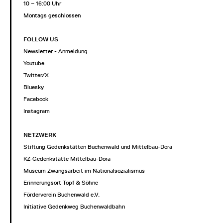
10 – 16:00 Uhr
Montags geschlossen
FOLLOW US
Newsletter - Anmeldung
Youtube
Twitter/X
Bluesky
Facebook
Instagram
NETZWERK
Stiftung Gedenkstätten Buchenwald und Mittelbau-Dora
KZ-Gedenkstätte Mittelbau-Dora
Museum Zwangsarbeit im Nationalsozialismus
Erinnerungsort Topf & Söhne
Förderverein Buchenwald e.V.
Initiative Gedenkweg Buchenwaldbahn