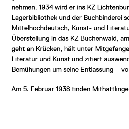
nehmen. 1934 wird er ins KZ Lichtenburg 
Lagerbibliothek und der Buchbinderei s
Mittelhochdeutsch, Kunst- und Literat
Überstellung in das KZ Buchenwald, am
geht an Krücken, hält unter Mitgefang
Literatur und Kunst und zitiert auswend
Bemühungen um seine Entlassung – vor 
Am 5. Februar 1938 finden Mithäftlinge 