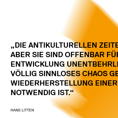
„DIE ANTIKULTURELLEN ZEITE
ABER SIE SIND OFFENBAR FÜ
ENTWICKLUNG UNENTBEHRLIC
VÖLLIG SINNLOSES CHAOS G
WIEDERHERSTELLUNG EINE
NOTWENDIG IST.“
HANS LITTEN