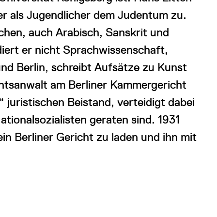
ber als Jugendlicher dem Judentum zu.
chen, auch Arabisch, Sanskrit und
iert er nicht Sprachwissenschaft,
d Berlin, schreibt Aufsätze zu Kunst
echtsanwalt am Berliner Kammergericht
“ juristischen Beistand, verteidigt dabei
Nationalsozialisten geraten sind. 1931
ein Berliner Gericht zu laden und ihn mit