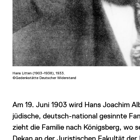
Hans Litten (1903–1938), 1933.
©Gedenkstätte Deutscher Widerstand
Am 19. Juni 1903 wird Hans Joachim Albe
jüdische, deutsch-national gesinnte Fa
zieht die Familie nach Königsberg, wo s
Dekan an der Juristischen Fakultät der 