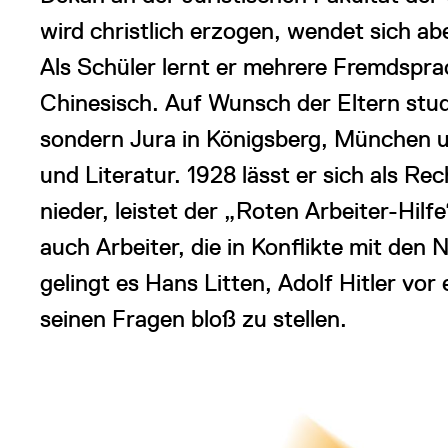
wird christlich erzogen, wendet sich a
Als Schüler lernt er mehrere Fremdspra
Chinesisch. Auf Wunsch der Eltern stud
sondern Jura in Königsberg, München un
und Literatur. 1928 lässt er sich als R
nieder, leistet der „Roten Arbeiter-Hilfe
auch Arbeiter, die in Konflikte mit den 
gelingt es Hans Litten, Adolf Hitler vor 
seinen Fragen bloß zu stellen.