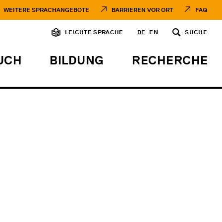
WEITERE SPRACHANGEBOTE
BARRIEREN VOR ORT
FAQ
LEICHTE SPRACHE
DE
EN
SUCHE
UCH
BILDUNG
RECHERCHE