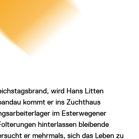
ichstagsbrand, wird Hans Litten
Spandau kommt er ins Zuchthaus
ngsarbeiterlager im Esterwegener
olterungen hinterlassen bleibende
ersucht er mehrmals, sich das Leben zu