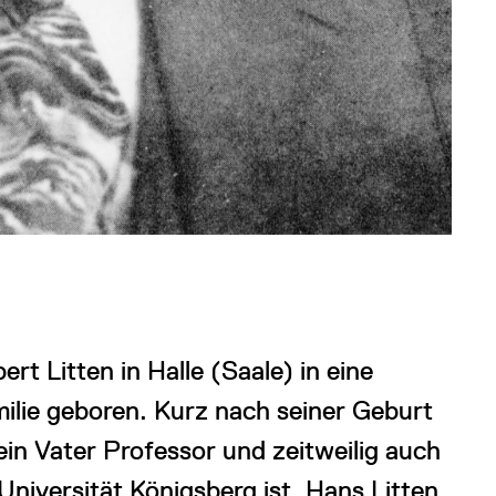
rt Litten in Halle (Saale) in eine
milie geboren. Kurz nach seiner Geburt
ein Vater Professor und zeitweilig auch
Universität Königsberg ist. Hans Litten