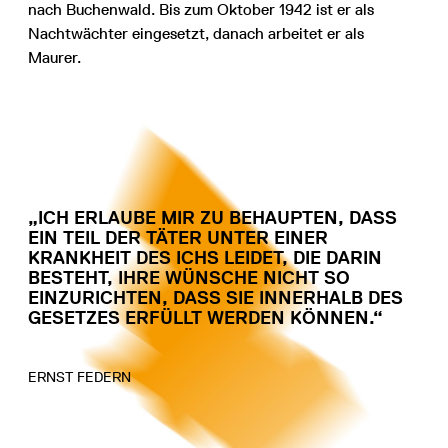
nach Buchenwald. Bis zum Oktober 1942 ist er als
Nachtwächter eingesetzt, danach arbeitet er als
Maurer.
„ICH ERLAUBE MIR ZU BEHAUPTEN, DASS E
IN TEIL DER TÄTER UNTER EINER K
RANKHEIT DES ICHS LEIDET, DIE DARIN B
ESTEHT, IHRE WÜNSCHE NICHT SO E
INZURICHTEN, DASS SIE INNERHALB DES GE
SETZES ERFÜLLT WERDEN KÖNNEN.“
ERNST FEDERN