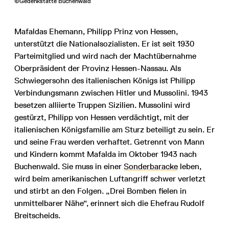
©Gedenkstätte Buchenwald
Mafaldas Ehemann, Philipp Prinz von Hessen,
unterstützt die Nationalsozialisten. Er ist seit 1930
Parteimitglied und wird nach der Machtübernahme
Oberpräsident der Provinz Hessen-Nassau. Als
Schwiegersohn des italienischen Königs ist Philipp
Verbindungsmann zwischen Hitler und Mussolini. 1943
besetzen alliierte Truppen Sizilien. Mussolini wird
gestürzt, Philipp von Hessen verdächtigt, mit der
italienischen Königsfamilie am Sturz beteiligt zu sein. Er
und seine Frau werden verhaftet. Getrennt von Mann
und Kindern kommt Mafalda im Oktober 1943 nach
Buchenwald. Sie muss in einer
Sonderbaracke
leben,
wird beim amerikanischen Luftangriff schwer verletzt
und stirbt an den Folgen. „Drei Bomben fielen in
unmittelbarer Nähe“, erinnert sich die Ehefrau Rudolf
Breitscheids.