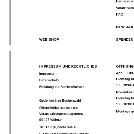
Barrieren v
Veranstalt
FAQ
NEWSRO
WEB-SHOP
SPENDEN
IMPRESSUM UND RECHTLICHES
ÖFFNUNG
April – Okt
Impressum
Dienstag b
Datenschutz
10 – 18:00
Erklärung zur Barrierefreiheit
November 
Dienstag b
Gedenkstätte Buchenwald
10 – 16:00
Öffentlichkeitsarbeit und
Montags g
Veranstaltungsmanagement
99427 Weimar
Tel: +49 (0)3643 430 0
E-Mail:
presse@buchenwald.de