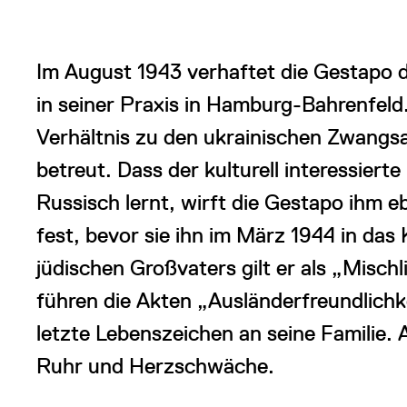
Im August 1943 verhaftet die Gestapo
in seiner Praxis in Hamburg-Bahrenfeld.
Verhältnis zu den ukrainischen Zwangsar
betreut. Dass der kulturell interessierte
Russisch lernt, wirft die Gestapo ihm eb
fest, bevor sie ihn im März 1944 in da
jüdischen Großvaters gilt er als „Misch
führen die Akten „Ausländerfreundlichkei
letzte Lebenszeichen an seine Familie. 
Ruhr und Herzschwäche.