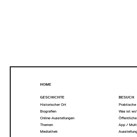
HOME
GESCHICHTE
BESUCH
Historischer Ort
Praktische 
Biografien
Was ist wo
Online-Ausstellungen
Öffentlich
Themen
App / Mult
Mediathek
Ausstellun