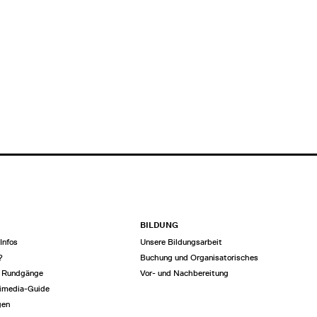
BILDUNG
Infos
Unsere Bildungsarbeit
?
Buchung und Organisatorisches
e Rundgänge
Vor- und Nachbereitung
imedia-Guide
gen