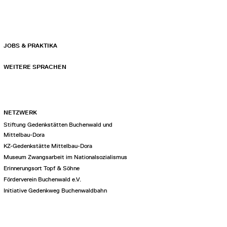
JOBS & PRAKTIKA
WEITERE SPRACHEN
NETZWERK
Stiftung Gedenkstätten Buchenwald und
Mittelbau-Dora
KZ-Gedenkstätte Mittelbau-Dora
Museum Zwangsarbeit im Nationalsozialismus
Erinnerungsort Topf & Söhne
Förderverein Buchenwald e.V.
Initiative Gedenkweg Buchenwaldbahn