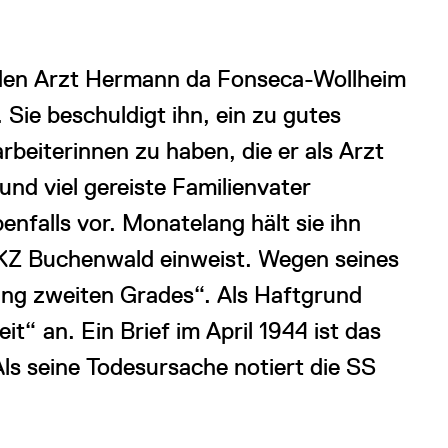
 den Arzt Hermann da Fonseca-Wollheim
 Sie beschuldigt ihn, ein zu gutes
beiterinnen zu haben, die er als Arzt
 und viel gereiste Familienvater
enfalls vor. Monatelang hält sie ihn
s KZ Buchenwald einweist. Wegen seines
ling zweiten Grades“. Als Haftgrund
t“ an. Ein Brief im April 1944 ist das
Als seine Todesursache notiert die SS