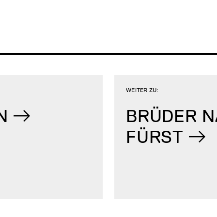
WEITER ZU:
N
BRÜDER N
FÜRST