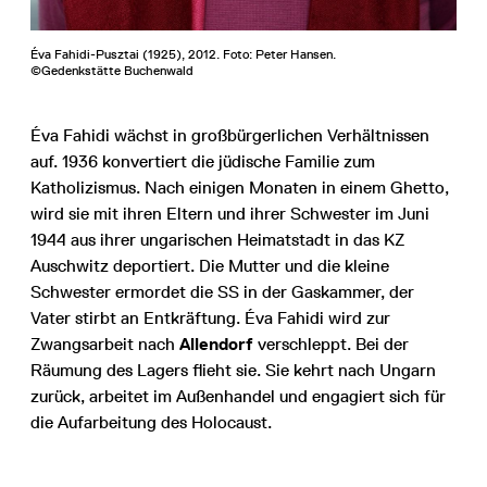
Éva Fahidi-Pusztai (1925), 2012. Foto: Peter Hansen.
©Gedenkstätte Buchenwald
Éva Fahidi wächst in großbürgerlichen Verhältnissen
auf. 1936 konvertiert die jüdische Familie zum
Katholizismus. Nach einigen Monaten in einem Ghetto,
wird sie mit ihren Eltern und ihrer Schwester im Juni
1944 aus ihrer ungarischen Heimatstadt in das KZ
Auschwitz deportiert. Die Mutter und die kleine
Schwester ermordet die SS in der Gaskammer, der
Vater stirbt an Entkräftung. Éva Fahidi wird zur
Zwangsarbeit nach
Allendorf
verschleppt. Bei der
Räumung des Lagers flieht sie. Sie kehrt nach Ungarn
zurück, arbeitet im Außenhandel und engagiert sich für
die Aufarbeitung des Holocaust.