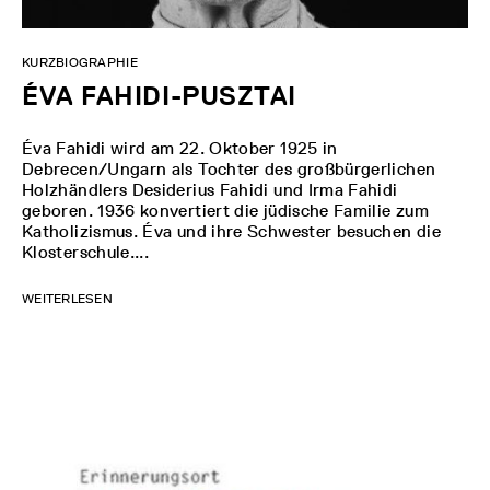
KURZBIOGRAPHIE
ÉVA FAHIDI-PUSZTAI
Éva Fahidi wird am 22. Oktober 1925 in
Debrecen/Ungarn als Tochter des großbürgerlichen
Holzhändlers Desiderius Fahidi und Irma Fahidi
geboren. 1936 konvertiert die jüdische Familie zum
Katholizismus. Éva und ihre Schwester besuchen die
Klosterschule....
WEITERLESEN