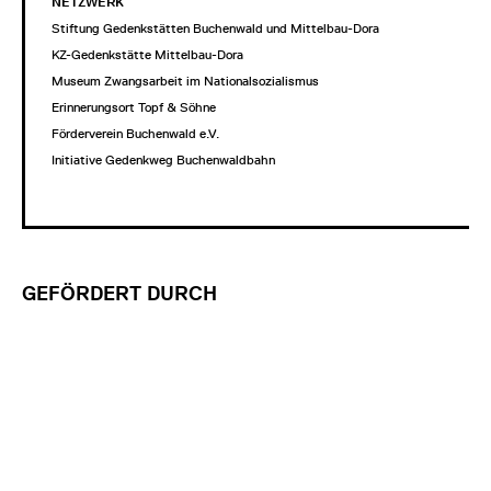
NETZWERK
Stiftung Gedenkstätten Buchenwald und Mittelbau-Dora
KZ-Gedenkstätte Mittelbau-Dora
Museum Zwangsarbeit im Nationalsozialismus
Erinnerungsort Topf & Söhne
Förderverein Buchenwald e.V.
Initiative Gedenkweg Buchenwaldbahn
GEFÖRDERT DURCH