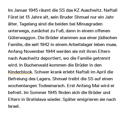
Im Januar 1945 räumt die SS das KZ Auschwitz. Naftali
Fürst ist 13 Jahre alt, sein Bruder Shmuel nur ein Jahr
älter. Tagelang sind die beiden bei Minusgraden
unterwegs, zunächst zu Fuß, dann in einem offenen
Güterwaggon. Die Brüder stammen aus einer jüdischen
Familie, die seit 1942 in einem Arbeitslager leben muss.
Anfang November 1944 werden sie mit ihren Eltern
nach Auschwitz deportiert, wo die Familie getrennt
wird. In Buchenwald kommen die Brüder in den
Kinderblock
. Schwer krank erlebt Naftali im April die
Befreiung des Lagers. Shmuel treibt die SS auf einen
wochenlangen Todesmarsch. Erst Anfang Mai wird er
befreit. Im Sommer 1945 finden sich die Brüder und
Eltern in Bratislava wieder. Später emigrieren sie nach
Israel.