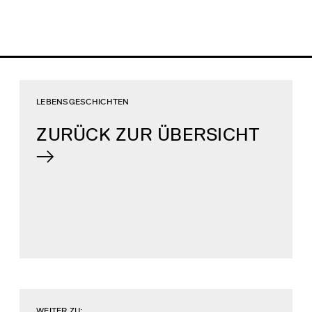
LEBENSGESCHICHTEN
ZURÜCK ZUR ÜBERSICHT
WEITER ZU: