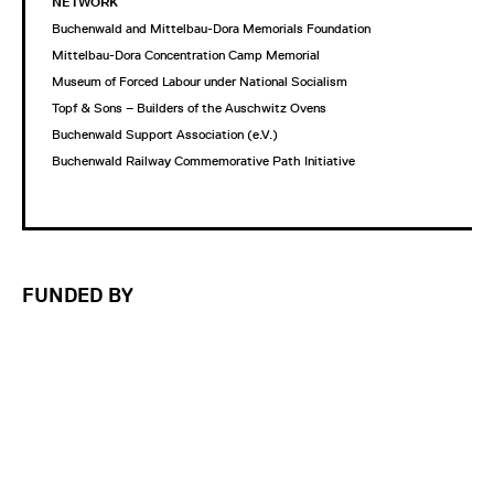
NETWORK
Buchenwald and Mittelbau-Dora Memorials Foundation
Mittelbau-Dora Concentration Camp Memorial
Museum of Forced Labour under National Socialism
Topf & Sons – Builders of the Auschwitz Ovens
Buchenwald Support Association (e.V.)
Buchenwald Railway Commemorative Path Initiative
FUNDED BY