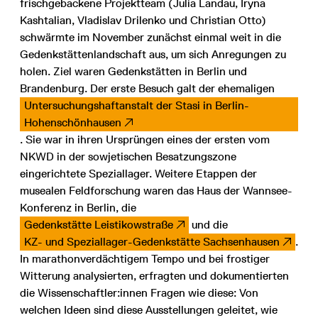
frischgebackene Projektteam (Julia Landau, Iryna
Kashtalian, Vladislav Drilenko und Christian Otto)
schwärmte im November zunächst einmal weit in die
Gedenkstättenlandschaft aus, um sich Anregungen zu
holen. Ziel waren Gedenkstätten in Berlin und
Brandenburg. Der erste Besuch galt der ehemaligen
Untersuchungshaftanstalt der Stasi in Berlin-
Hohenschönhausen
. Sie war in ihren Ursprüngen eines der ersten vom
NKWD in der sowjetischen Besatzungszone
eingerichtete Speziallager. Weitere Etappen der
musealen Feldforschung waren das Haus der Wannsee-
Konferenz in Berlin, die
Gedenkstätte Leistikowstraße
und die
KZ- und Speziallager-Gedenkstätte Sachsenhausen
.
In marathonverdächtigem Tempo und bei frostiger
Witterung analysierten, erfragten und dokumentierten
die Wissenschaftler:innen Fragen wie diese: Von
welchen Ideen sind diese Ausstellungen geleitet, wie