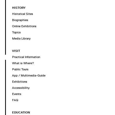
HISTORY
Historical Sites
Biographies
Online Exhibitions
Topics
Media Library
VISIT
Practical Information
What is Where?
Public Tours
App / Multimedia-Guide
Exhibitions
Accessibility
Events
FAQ
EDUCATION