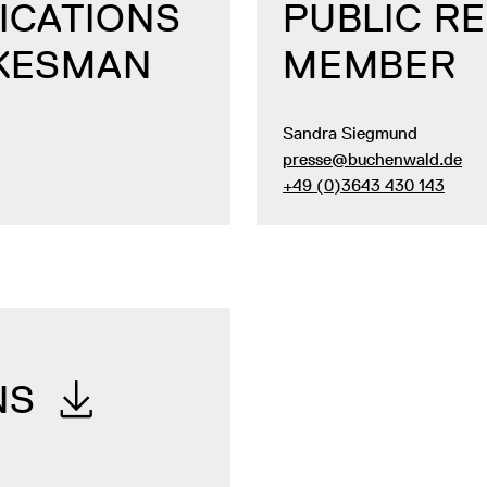
ICATIONS
PUBLIC R
OKESMAN
MEMBER
Sandra Siegmund
presse@buchenwald.de
+49 (0)3643 430 143
NS