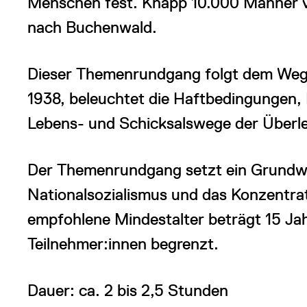
Menschen fest. Knapp 10.000 Männer ve
nach Buchenwald.
Dieser Themenrundgang folgt dem Weg d
1938, beleuchtet die Haftbedingungen, 
Lebens- und Schicksalswege der Überl
Der Themenrundgang setzt ein Grundwis
Nationalsozialismus und das Konzentra
empfohlene Mindestalter beträgt 15 Jah
Teilnehmer:innen begrenzt.
Dauer: ca. 2 bis 2,5 Stunden