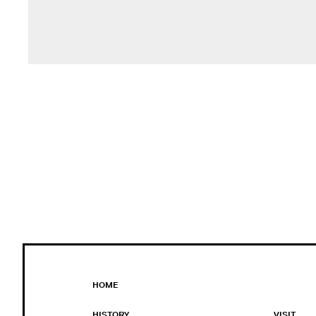
HOME
HISTORY
VISIT