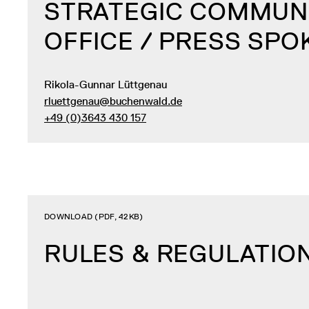
STRATEGIC COMMUN
OFFICE / PRESS SP
Rikola-Gunnar Lüttgenau
rluettgenau@buchenwald.de
+49 (0)3643 430 157
DOWNLOAD (PDF, 42KB)
RULES & REGULATIO