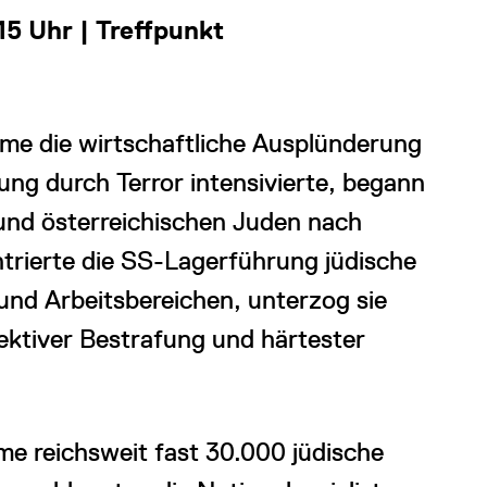
5 Uhr | Treffpunkt
gime die wirtschaftliche Ausplünderung
ung durch Terror intensivierte, begann
und österreichischen Juden nach
trierte die SS-Lagerführung jüdische
und Arbeitsbereichen, unterzog sie
ktiver Bestrafung und härtester
e reichsweit fast 30.000 jüdische