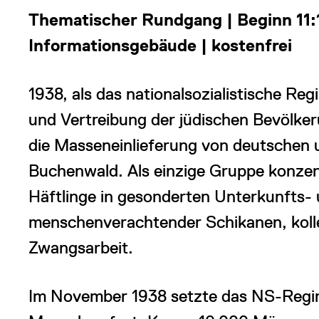
Thematischer Rundgang | Beginn 11:1
Informationsgebäude | kostenfrei
1938, als das nationalsozialistische Re
und Vertreibung der jüdischen Bevölker
die Masseneinlieferung von deutschen 
Buchenwald. Als einzige Gruppe konzen
Häftlinge in gesonderten Unterkunfts- 
menschenverachtender Schikanen, kolle
Zwangsarbeit.
Im November 1938 setzte das NS-Regim