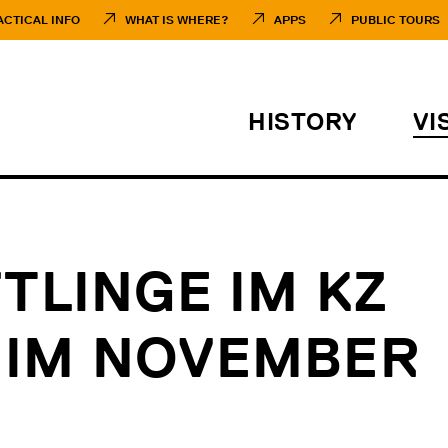
ACTICAL INFO
WHAT IS WHERE?
APPS
PUBLIC TOURS
HISTORY
VI
TLINGE IM KZ
 IM NOVEMBER