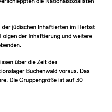
rschleppten die Nationalsozialisten
er jüdischen Inhaftierten im Herbst
Folgen der Inhaftierung und weitere
ebenden.
sen über die Zeit des
tionslager Buchenwald voraus. Das
re. Die Gruppengröße ist auf 30