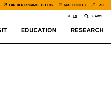
FURTHER LANGUAGE OFFERS
ACCESSIBILITY
FAQ
DE
EN
SEARCH
SIT
EDUCATION
RESEARCH