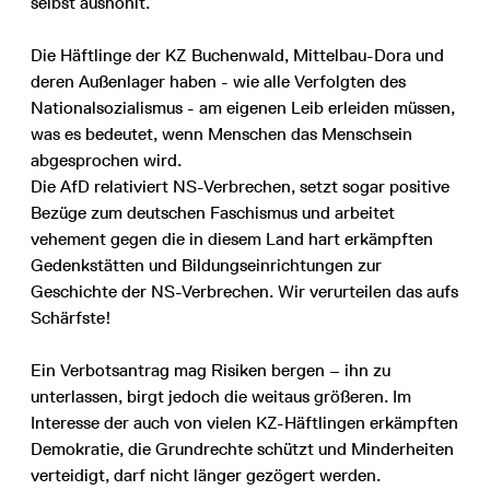
selbst aushöhlt.
Die Häftlinge der KZ Buchenwald, Mittelbau-Dora und
deren Außenlager haben - wie alle Verfolgten des
Nationalsozialismus - am eigenen Leib erleiden müssen,
was es bedeutet, wenn Menschen das Menschsein
abgesprochen wird.
Die AfD relativiert NS-Verbrechen, setzt sogar positive
Bezüge zum deutschen Faschismus und arbeitet
vehement gegen die in diesem Land hart erkämpften
Gedenkstätten und Bildungseinrichtungen zur
Geschichte der NS-Verbrechen. Wir verurteilen das aufs
Schärfste!
Ein Verbotsantrag mag Risiken bergen – ihn zu
unterlassen, birgt jedoch die weitaus größeren. Im
Interesse der auch von vielen KZ-Häftlingen erkämpften
Demokratie, die Grundrechte schützt und Minderheiten
verteidigt, darf nicht länger gezögert werden.