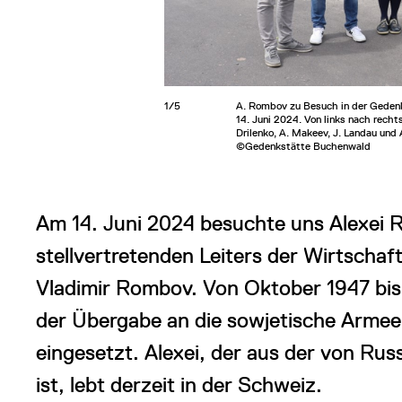
1/5
A. Rombov zu Besuch in der Gede
14. Juni 2024. Von links nach recht
Drilenko, A. Makeev, J. Landau und
©Gedenkstätte Buchenwald
Am 14. Juni 2024 besuchte uns Alexei 
stellvertretenden Leiters der Wirtschaft
Vladimir Rombov. Von Oktober 1947 bis
der Übergabe an die sowjetische Arme
eingesetzt. Alexei, der aus der von Rus
ist, lebt derzeit in der Schweiz.