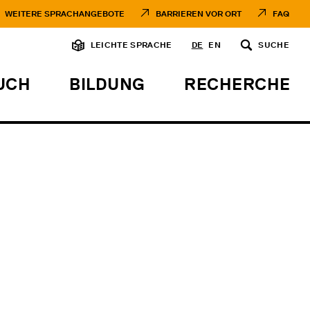
WEITERE SPRACHANGEBOTE
BARRIEREN VOR ORT
FAQ
LEICHTE SPRACHE
DE
EN
SUCHE
UCH
BILDUNG
RECHERCHE