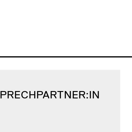
SPRECH­PARTNER:IN