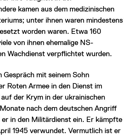
ndere kamen aus dem medizinischen
steriums; unter ihnen waren mindestens
ngesetzt worden waren. Etwa 160
viele von ihnen ehemalige NS-
en Wachdienst verpflichtet wurden.
im Gespräch mit seinem Sohn
der Roten Armee in den Dienst im
auf der Krym in der ukrainischen
 Monate nach dem deutschen Angriff
er in den Militärdienst ein. Er kämpfte
ril 1945 verwundet. Vermutlich ist er