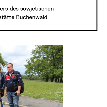
iers des sowjetischen
kstätte Buchenwald