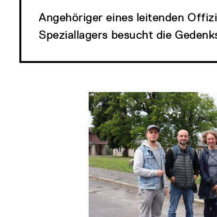
Angehöriger eines leitenden Offiz
Speziallagers besucht die Geden