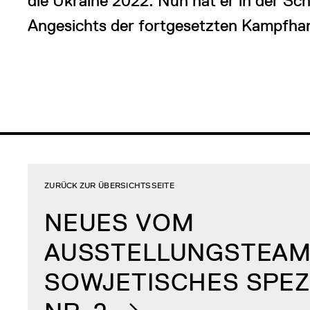
die Ukraine 2022. Nun hat er in der Sc
Angesichts der fortgesetzten Kampfhand
ZURÜCK ZUR ÜBERSICHTSSEITE
NEUES VOM
AUSSTELLUNGSTEA
SOWJETISCHES SPEZ