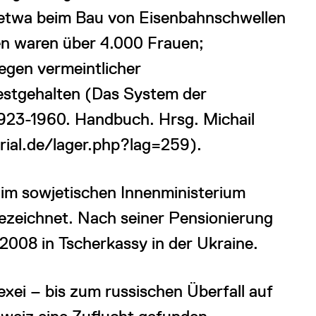
etwa beim Bau von Eisenbahnschwellen
en waren über 4.000 Frauen;
gen vermeintlicher
festgehalten (Das System der
923-1960. Handbuch. Hrsg. Michail
ial.de/lager.php?lag=259).
t im sowjetischen Innenministerium
zeichnet. Nach seiner Pensionierung
 2008 in Tscherkassy in der Ukraine.
exei – bis zum russischen Überfall auf