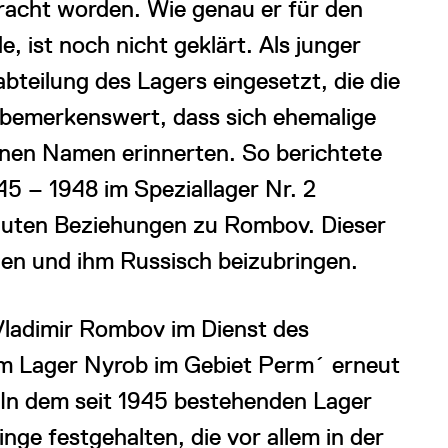
racht worden. Wie genau er für den
e, ist noch nicht geklärt. Als junger
bteilung des Lagers eingesetzt, die die
t bemerkenswert, dass sich ehemalige
inen Namen erinnerten. So berichtete
5 – 1948 im Speziallager Nr. 2
 guten Beziehungen zu Rombov. Dieser
nen und ihm Russisch beizubringen.
Vladimir Rombov im Dienst des
im Lager Nyrob im Gebiet Perm´ erneut
. In dem seit 1945 bestehenden Lager
ge festgehalten, die vor allem in der