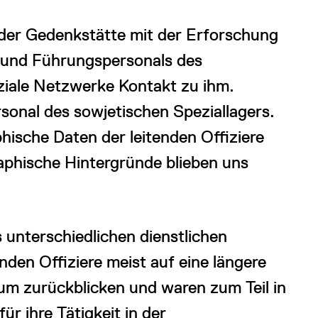
 der Gedenkstätte mit der Erforschung
 und Führungspersonals des
oziale Netzwerke Kontakt zu ihm.
sonal des sowjetischen Speziallagers.
hische Daten der leitenden Offiziere
aphische Hintergründe blieben uns
 unterschiedlichen dienstlichen
en Offiziere meist auf eine längere
ium zurückblicken und waren zum Teil in
r ihre Tätigkeit in der