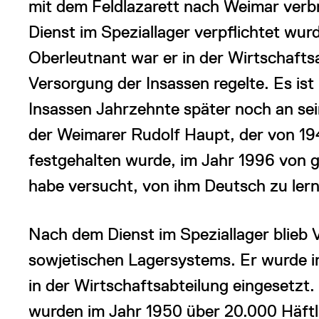
mit dem Feldlazarett nach Weimar verb
Dienst im Speziallager verpflichtet wurd
Oberleutnant war er in der Wirtschaftsa
Versorgung der Insassen regelte. Es is
Insassen Jahrzehnte später noch an se
der Weimarer Rudolf Haupt, der von 194
festgehalten wurde, im Jahr 1996 von
habe versucht, von ihm Deutsch zu ler
Nach dem Dienst im Speziallager blieb 
sowjetischen Lagersystems. Er wurde 
in der Wirtschaftsabteilung eingesetzt
wurden im Jahr 1950 über 20.000 Häftlin