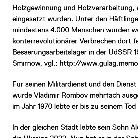
Holzgewinnung und Holzverarbeitung, 
eingesetzt wurden. Unter den Häftling
mindestens 4.000 Menschen wurden we
konterrevolutionärer Verbrechen dort 
Besserungsarbeitslager in der UdSSR 1
Smirnow, vgl.: http://www.gulag.memor
Für seinen Militärdienst und den Diens
wurde Vladimir Rombov mehrfach ausge
im Jahr 1970 lebte er bis zu seinem Tod
In der gleichen Stadt lebte sein Sohn Al