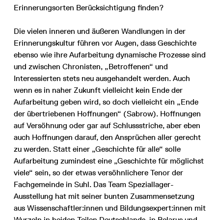
Erinnerungsorten Berücksichtigung finden?
Die vielen inneren und äußeren Wandlungen in der
Erinnerungskultur führen vor Augen, dass Geschichte
ebenso wie ihre Aufarbeitung dynamische Prozesse sind
und zwischen Chronisten, „Betroffenen“ und
Interessierten stets neu ausgehandelt werden. Auch
wenn es in naher Zukunft vielleicht kein Ende der
Aufarbeitung geben wird, so doch vielleicht ein „Ende
der übertriebenen Hoffnungen“ (Sabrow). Hoffnungen
auf Versöhnung oder gar auf Schlussstriche, aber eben
auch Hoffnungen darauf, den Ansprüchen aller gerecht
zu werden. Statt einer „Geschichte für alle“ solle
Aufarbeitung zumindest eine „Geschichte für möglichst
viele“ sein, so der etwas versöhnlichere Tenor der
Fachgemeinde in Suhl. Das Team Speziallager-
Ausstellung hat mit seiner bunten Zusammensetzung
aus Wissenschaftler:innen und Bildungsexpert:innen mit
Wurzeln in beiden Teilen Deutschlands, in Belarus und