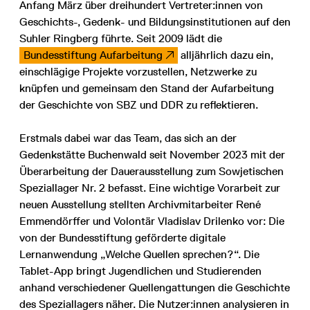
Anfang März über dreihundert Vertreter:innen von
Geschichts-, Gedenk- und Bildungsinstitutionen auf den
Suhler Ringberg führte. Seit 2009 lädt die
Bundesstiftung Aufarbeitung
alljährlich dazu ein,
einschlägige Projekte vorzustellen, Netzwerke zu
knüpfen und gemeinsam den Stand der Aufarbeitung
der Geschichte von SBZ und DDR zu reflektieren.
Erstmals dabei war das Team, das sich an der
Gedenkstätte Buchenwald seit November 2023 mit der
Überarbeitung der Dauerausstellung zum Sowjetischen
Speziallager Nr. 2 befasst. Eine wichtige Vorarbeit zur
neuen Ausstellung stellten Archivmitarbeiter René
Emmendörffer und Volontär Vladislav Drilenko vor: Die
von der Bundesstiftung geförderte digitale
Lernanwendung „Welche Quellen sprechen?“. Die
Tablet-App bringt Jugendlichen und Studierenden
anhand verschiedener Quellengattungen die Geschichte
des Speziallagers näher. Die Nutzer:innen analysieren in