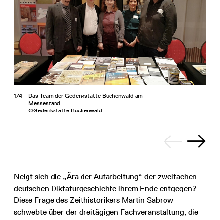
1/4
Das Team der Gedenkstätte Buchenwald am
Messestand
©Gedenkstätte Buchenwald
Neigt sich die „Ära der Aufarbeitung“ der zweifachen
deutschen Diktaturgeschichte ihrem Ende entgegen?
Diese Frage des Zeithistorikers Martin Sabrow
schwebte über der dreitägigen Fachveranstaltung, die