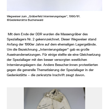
Wegweiser zum „Gräberfeld Internierungslager“, 1990/91.
©Gedenkstätte Buchenwald
Mit dem Ende der DDR wurden die Massengräber des
Speziallagers Nr. 2 gekennzeichnet. Dieser Wegweiser stand
Anfang der 1990er Jahre auf dem ehemaligen Lagergelände.
Um die Bezeichnung „Internierungslager“ gab es große
Auseinandersetzungen. Für einige stellte sie eine Gleichsetzung
der Speziallager mit den besser versorgten westlichen
Internierungslagern dar. Andere Besucher:innen protestierten
gegen die generelle Thematisierung der Speziallager in der
Gedenkstätte – die zerkratzte Inschrift zeugt davon.