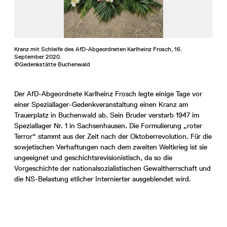
Kranz mit Schleife des AfD-Abgeordneten Karlheinz Frosch, 16.
September 2020.
©Gedenkstätte Buchenwald
Der AfD-Abgeordnete Karlheinz Frosch legte einige Tage vor
einer Speziallager-Gedenkveranstaltung einen Kranz am
Trauerplatz in Buchenwald ab. Sein Bruder verstarb 1947 im
Speziallager Nr. 1 in Sachsenhausen. Die Formulierung „roter
Terror“ stammt aus der Zeit nach der Oktoberrevolution. Für die
sowjetischen Verhaftungen nach dem zweiten Weltkrieg ist sie
ungeeignet und geschichtsrevisionistisch, da so die
Vorgeschichte der nationalsozialistischen Gewaltherrschaft und
die NS-Belastung etlicher Internierter ausgeblendet wird.