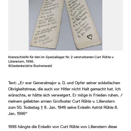
Kranzschleife für den im Speziallager Nr. 2 verstorbenen Curt Rühle v.
Lilienstern, 1996.
©Gedenkstätte Buchenwald
Text: „Er war Generalmajor a. D. und Opfer seiner soldatischen
Obrigkeitstreue, die auch vor Hitler nicht Halt gemacht hat. Ich
wünschte, er hätte sich verweigert. Er möge in Frieden ruhen. /
meinem geliebten armen Großvater Curt Rühle v. Lilienstern
zum 50. Todestag † 8. Jan. 1946 seine Enkelin Astrid Rühle 8.
Jan. 1996“
1996 hängte die Enkelin von Curt Rühle von Lilienstern diese