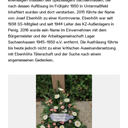
ehemaligen Insassen des Speziallagers Sachsenhausen, die
nach dessen Auflösung im Frühjahr 1950 in Untermaßfeld
inhaftiert wurden und dort verstarben. 2015 führte der Name
von Josef Ebenhöh zu einer Kontroverse. Ebenhöh war seit
1938 SS-Mitglied und seit 1944 Leiter des KZ-Außenlagers in
Penig. 2016 wurde sein Name im Einvernehmen mit dem
Bürgermeister und der Arbeitsgemeinschaft Lager
Sachsenhausen 1945–1950 e.V. entfernt. Die Ausfräsung führte
bis heute jedoch nicht zu einer kritischen Auseinandersetzung
mit Ebenhöhs Täterschaft und der Suche nach einem
angemessenen Gedenken.