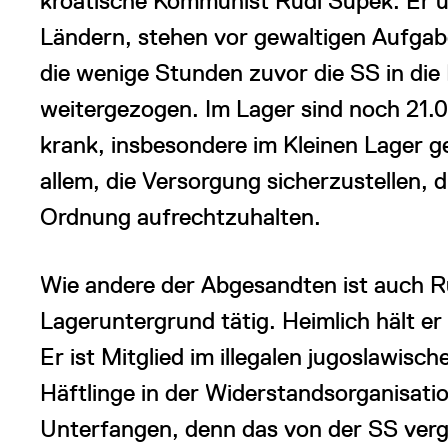
kroatische Kommunist Rudi Supek. Er un
Ländern, stehen vor gewaltigen Aufgab
die wenige Stunden zuvor die SS in die
weitergezogen. Im Lager sind noch 21.00
krank, insbesondere im Kleinen Lager ge
allem, die Versorgung sicherzustellen,
Ordnung aufrechtzuhalten.
Wie andere der Abgesandten ist auch R
Lageruntergrund tätig. Heimlich hält er
Er ist Mitglied im illegalen jugoslawisc
Häftlinge in der Widerstandsorganisation
Unterfangen, denn das von der SS ver