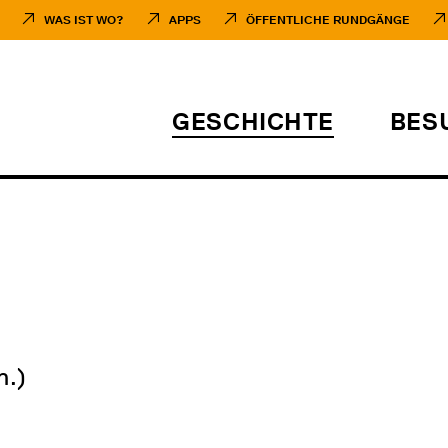
WAS IST WO?
APPS
ÖFFENTLICHE RUNDGÄNGE
GESCHICHTE
BES
n.)