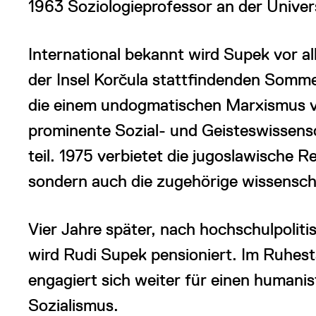
1963 Soziologieprofessor an der Univer
International bekannt wird Supek vor a
der Insel Korčula stattfindenden Somme
die einem undogmatischen Marxismus ve
prominente Sozial- und Geisteswissen
teil. 1975 verbietet die jugoslawische 
sondern auch die zugehörige wissenschaf
Vier Jahre später, nach hochschulpoliti
wird Rudi Supek pensioniert. Im Ruhesta
engagiert sich weiter für einen humani
Sozialismus.