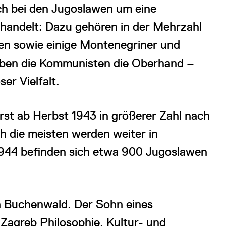
ch bei den Jugoslawen um eine
 handelt: Dazu gehören in der Mehrzahl
en sowie einige Montenegriner und
aben die Kommunisten die Oberhand –
ser Vielfalt.
st ab Herbst 1943 in größerer Zahl nach
h die meisten werden weiter in
1944 befinden sich etwa 900 Jugoslawen
 Buchenwald. Der Sohn eines
 Zagreb Philosophie, Kultur- und