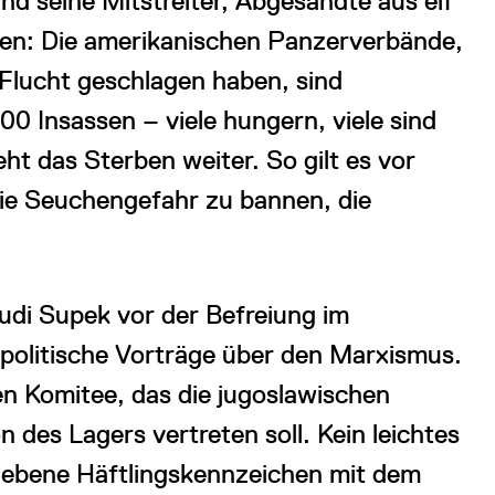
d seine Mitstreiter, Abgesandte aus elf
en: Die amerikanischen Panzerverbände,
 Flucht geschlagen haben, sind
0 Insassen – viele hungern, viele sind
ht das Sterben weiter. So gilt es vor
 die Seuchengefahr zu bannen, die
udi Supek vor der Befreiung im
 politische Vorträge über den Marxismus.
hen Komitee, das die jugoslawischen
 des Lagers vertreten soll. Kein leichtes
gebene Häftlingskennzeichen mit dem