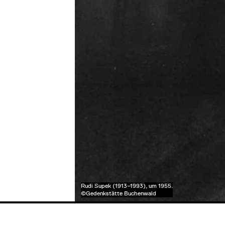
Rudi Supek (1913–1993), um 1955.
©Gedenkstätte Buchenwald