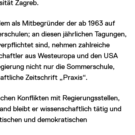
sität Zagreb.
llem als Mitbegründer der ab 1963 auf
rschulen; an diesen jährlichen Tagungen,
rpflichtet sind, nehmen zahlreiche
schaftler aus Westeuropa und den USA
Regierung nicht nur die Sommerschule,
tliche Zeitschrift „Praxis“.
schen Konflikten mit Regierungsstellen,
nd bleibt er wissenschaftlich tätig und
stischen und demokratischen