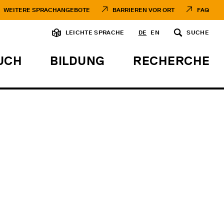
WEITERE SPRACHANGEBOTE
BARRIEREN VOR ORT
FAQ
LEICHTE SPRACHE
DE
EN
SUCHE
UCH
BILDUNG
RECHERCHE