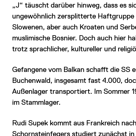
„J“ täuscht darüber hinweg, dass es si
ungewöhnlich zersplitterte Haftgruppe
Slowenen, aber auch Kroaten und Serb
muslimische Bosnier. Doch auch hier h
trotz sprachlicher, kultureller und religiö
Gefangene vom Balkan schafft die SS er
Buchenwald, insgesamt fast 4.000, doc
Außenlager transportiert. Im Sommer 
im Stammlager.
Rudi Supek kommt aus Frankreich nach
Schornsteinfegers studiert zunächst in