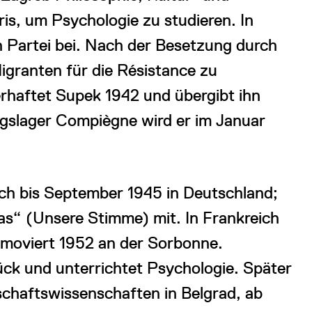
is, um Psychologie zu studieren. In
n Partei bei. Nach der Besetzung durch
igranten für die Résistance zu
verhaftet Supek 1942 und übergibt ihn
gslager Compiègne wird er im Januar
ch bis September 1945 in Deutschland;
las“ (Unsere Stimme) mit. In Frankreich
omoviert 1952 an der Sorbonne.
ück und unterrichtet Psychologie. Später
lschaftswissenschaften in Belgrad, ab