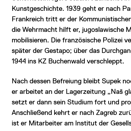
Kunstgeschichte. 1939 geht er nach Par
Frankreich tritt er der Kommunistische
die Wehrmacht hilft er, jugoslawische M
mobilisieren. Die französische Polizei 
später der Gestapo; über das Durchgan
1944 ins KZ Buchenwald verschleppt.
Nach dessen Befreiung bleibt Supek no
er arbeitet an der Lagerzeitung „Naš g
setzt er dann sein Studium fort und pr
Anschließend kehrt er nach Zagreb zur
ist er Mitarbeiter am Institut der Gesel