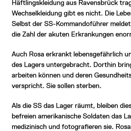
Häftlingskleidung aus Ravensbrück trag
Wechselkleidung gibt es nicht. Die Leb
Selbst der SS-Kommandoführer meldet
die Zahl der akuten Erkrankungen enorm
Auch Rosa erkrankt lebensgefährlich u
des Lagers untergebracht. Dorthin bring
arbeiten können und deren Gesundheits
verspricht. Sie sollen sterben.
Als die SS das Lager räumt, bleiben di
befreien amerikanische Soldaten das La
medizinisch und fotografieren sie. Ros