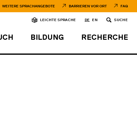
WEITERE SPRACHANGEBOTE
BARRIEREN VOR ORT
FAQ
LEICHTE SPRACHE
DE
EN
SUCHE
UCH
BILDUNG
RECHERCHE