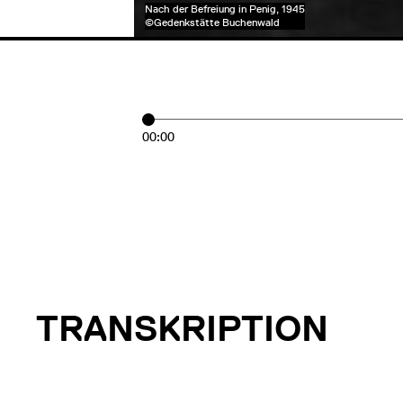
Nach der Befreiung in Penig, 1945
©Gedenkstätte Buchenwald
00:00
TRANSKRIPTION