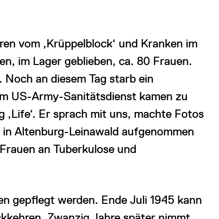
eren vom ‚Krüppelblock‘ und Kranken im
n, im Lager geblieben, ca. 80 Frauen.
. Noch an diesem Tag starb ein
vom US-Army-Sanitätsdienst kamen zu
 ‚Life‘. Er sprach mit uns, machte Fotos
tal in Altenburg-Leinawald aufgenommen
 Frauen an Tuberkulose und
 gepflegt werden. Ende Juli 1945 kann
ückkehren. Zwanzig Jahre später nimmt