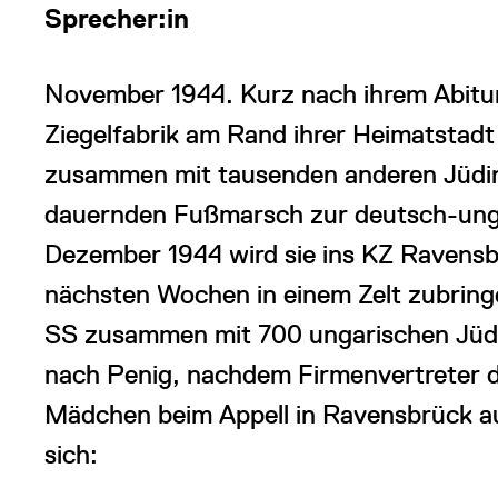
Sprecher:in
November 1944. Kurz nach ihrem Abitur
Ziegelfabrik am Rand ihrer Heimatstadt
zusammen mit tausenden anderen Jüdin
dauernden Fußmarsch zur deutsch-unga
Dezember 1944 wird sie ins KZ Ravensb
nächsten Wochen in einem Zelt zubringe
SS zusammen mit 700 ungarischen Jüd
nach Penig, nachdem Firmenvertreter 
Mädchen beim Appell in Ravensbrück a
sich: