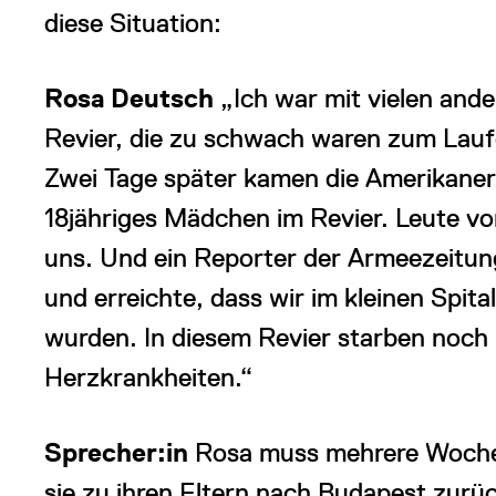
diese Situation:
Rosa Deutsch
„Ich war mit vielen and
Revier, die zu schwach waren zum Laufe
Zwei Tage später kamen die Amerikaner
18jähriges Mädchen im Revier. Leute 
uns. Und ein Reporter der Armeezeitung
und erreichte, dass wir im kleinen Spi
wurden. In diesem Revier starben noch
Herzkrankheiten.“
Sprecher:in
Rosa muss mehrere Wochen
sie zu ihren Eltern nach Budapest zur