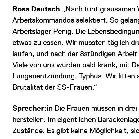
Rosa Deutsch
„Nach fünf grausamen 
Arbeitskommandos selektiert. So gelang
Arbeitslager Penig. Die Lebensbedingu
etwas zu essen. Wir mussten täglich dr
laufen, und nach der 8stündigen Arbeit 
Viele von uns wurden bald krank, mit 
Lungenentzündung, Typhus. Wir litten 
Brutalität der SS-Frauen.“
Sprecher:in
Die Frauen müssen in drei 
herstellen. Im eigentlichen Barackenla
Zustände. Es gibt keine Möglichkeit, s