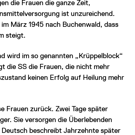
en die Frauen die ganze Zeit,
ensmittelversorgung ist unzureichend.
 im März 1945 nach Buchenwald, dass
 steigt.
nd wird im so genannten „Krüppelblock“
t die SS die Frauen, die nicht mehr
zustand keinen Erfolg auf Heilung mehr
ese Frauen zurück. Zwei Tage später
ger. Sie versorgen die Überlebenden
a Deutsch beschreibt Jahrzehnte später