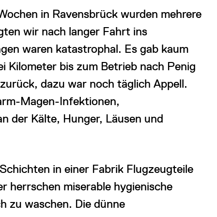
Wochen in Ravensbrück wurden mehrere
ten wir nach langer Fahrt ins
ngen waren katastrophal. Es gab kaum
ei Kilometer bis zum Betrieb nach Penig
zurück, dazu war noch täglich Appell.
Darm-Magen-Infektionen,
an der Kälte, Hunger, Läusen und
Schichten in einer Fabrik Flugzeugteile
ger herrschen miserable hygienische
ich zu waschen. Die dünne