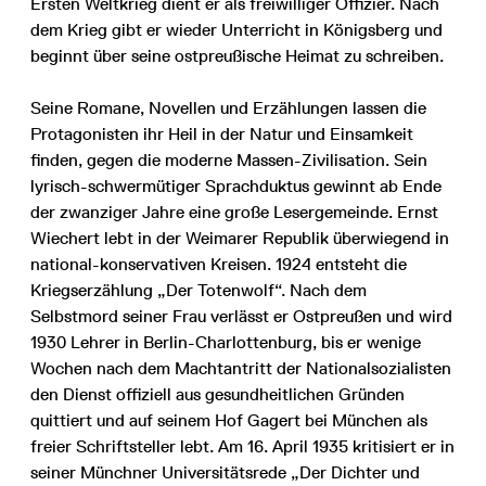
Ersten Weltkrieg dient er als freiwilliger Offizier. Nach
dem Krieg gibt er wieder Unterricht in Königsberg und
beginnt über seine ostpreußische Heimat zu schreiben.
Seine Romane, Novellen und Erzählungen lassen die
Protagonisten ihr Heil in der Natur und Einsamkeit
finden, gegen die moderne Massen-Zivilisation. Sein
lyrisch-schwermütiger Sprachduktus gewinnt ab Ende
der zwanziger Jahre eine große Lesergemeinde. Ernst
Wiechert lebt in der Weimarer Republik überwiegend in
national-konservativen Kreisen. 1924 entsteht die
Kriegserzählung „Der Totenwolf“. Nach dem
Selbstmord seiner Frau verlässt er Ostpreußen und wird
1930 Lehrer in Berlin-Charlottenburg, bis er wenige
Wochen nach dem Machtantritt der Nationalsozialisten
den Dienst offiziell aus gesundheitlichen Gründen
quittiert und auf seinem Hof Gagert bei München als
freier Schriftsteller lebt. Am 16. April 1935 kritisiert er in
seiner Münchner Universitätsrede „Der Dichter und