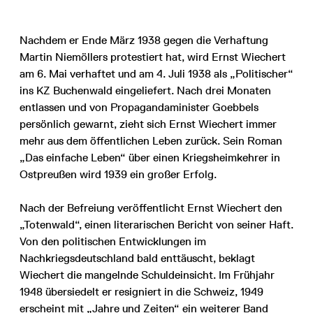
Nachdem er Ende März 1938 gegen die Verhaftung
Martin Niemöllers protestiert hat, wird Ernst Wiechert
am 6. Mai verhaftet und am 4. Juli 1938 als „Politischer“
ins KZ Buchenwald eingeliefert. Nach drei Monaten
entlassen und von Propagandaminister Goebbels
persönlich gewarnt, zieht sich Ernst Wiechert immer
mehr aus dem öffentlichen Leben zurück. Sein Roman
„Das einfache Leben“ über einen Kriegsheimkehrer in
Ostpreußen wird 1939 ein großer Erfolg.
Nach der Befreiung veröffentlicht Ernst Wiechert den
„Totenwald“, einen literarischen Bericht von seiner Haft.
Von den politischen Entwicklungen im
Nachkriegsdeutschland bald enttäuscht, beklagt
Wiechert die mangelnde Schuldeinsicht. Im Frühjahr
1948 übersiedelt er resigniert in die Schweiz, 1949
erscheint mit „Jahre und Zeiten“ ein weiterer Band