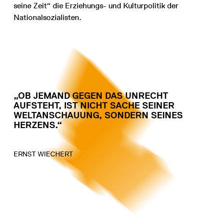
seine Zeit“ die Erziehungs- und Kulturpolitik der
Nationalsozialisten.
„OB JEMAND GEGEN DAS UNRECHT
AUFSTEHT, IST NICHT SACHE SEINER
WELTANSCHAUUNG, SONDERN SEINES
HERZENS.“
ERNST WIECHERT