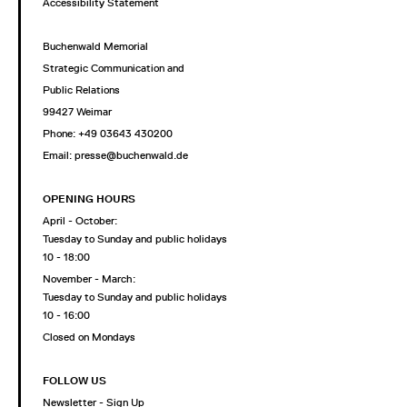
Accessibility Statement
Buchenwald Memorial
Strategic Communication and
Public Relations
99427 Weimar
Phone: +49 03643 430200
Email: presse@buchenwald.de
OPENING HOURS
April - October:
Tuesday to Sunday and public holidays
10 - 18:00
November - March:
Tuesday to Sunday and public holidays
10 - 16:00
Closed on Mondays
FOLLOW US
Newsletter - Sign Up