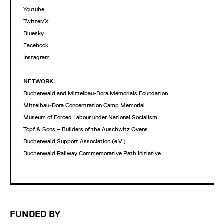
Youtube
Twitter/X
Bluesky
Facebook
Instagram
NETWORK
Buchenwald and Mittelbau-Dora Memorials Foundation
Mittelbau-Dora Concentration Camp Memorial
Museum of Forced Labour under National Socialism
Topf & Sons – Builders of the Auschwitz Ovens
Buchenwald Support Association (e.V.)
Buchenwald Railway Commemorative Path Initiative
FUNDED BY