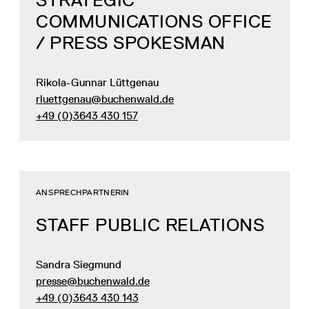
COMMUNICATIONS OFFICE
/ PRESS SPOKESMAN
Rikola-Gunnar Lüttgenau
rluettgenau@buchenwald.de
+49 (0)3643 430 157
ANSPRECHPARTNERIN
STAFF PUBLIC RELATIONS
Sandra Siegmund
presse@buchenwald.de
+49 (0)3643 430 143