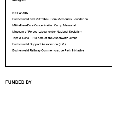
Instagram
NETWORK
Buchenwald and Mittelbau-Dora Memorials Foundation
Mittelbau-Dora Concentration Camp Memorial
Museum of Forced Labour under National Socialism
Topf & Sons – Builders of the Auschwitz Ovens
Buchenwald Support Association (e.V.)
Buchenwald Railway Commemorative Path Initiative
FUNDED BY