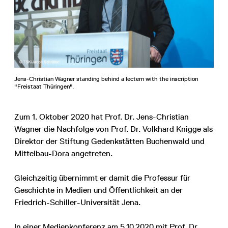
Jens-Christian Wagner standing behind a lectern with the inscription
"Freistaat Thüringen".
Zum 1. Oktober 2020 hat Prof. Dr. Jens-Christian
Wagner die Nachfolge von Prof. Dr. Volkhard Knigge als
Direktor der Stiftung Gedenkstätten Buchenwald und
Mittelbau-Dora angetreten.
Gleichzeitig übernimmt er damit die Professur für
Geschichte in Medien und Öffentlichkeit an der
Friedrich-Schiller-Universität Jena.
In einer Medienkonferenz am 5.10.2020 mit Prof. Dr.