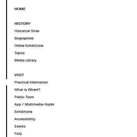
HOME
HISTORY
Historical Sites
Biographies
Online Exhibitions
Topics
Media Library
VISIT
Practical Information
What is Where?
Public Tours
App / Multimedia-Guide
Exhibitions
Accessibility
Events
FAQ