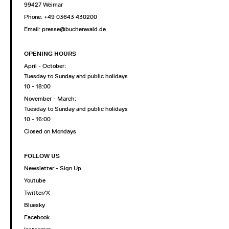
99427 Weimar
Phone: +49 03643 430200
Email: presse@buchenwald.de
OPENING HOURS
April - October:
Tuesday to Sunday and public holidays
10 - 18:00
November - March:
Tuesday to Sunday and public holidays
10 - 16:00
Closed on Mondays
FOLLOW US
Newsletter - Sign Up
Youtube
Twitter/X
Bluesky
Facebook