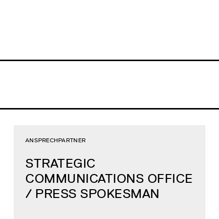
ANSPRECHPARTNER
STRATEGIC
COMMUNICATIONS OFFICE
/ PRESS SPOKESMAN