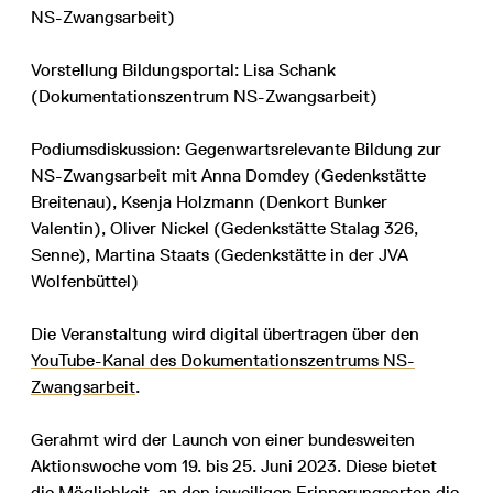
NS-Zwangsarbeit)
Vorstellung Bildungsportal: Lisa Schank
(Dokumentationszentrum NS-Zwangsarbeit)
Podiumsdiskussion: Gegenwartsrelevante Bildung zur
NS-Zwangsarbeit mit Anna Domdey (Gedenkstätte
Breitenau), Ksenja Holzmann (Denkort Bunker
Valentin), Oliver Nickel (Gedenkstätte Stalag 326,
Senne), Martina Staats (Gedenkstätte in der JVA
Wolfenbüttel)
Die Veranstaltung wird digital übertragen über den
YouTube-Kanal des Dokumentationszentrums NS-
Zwangsarbeit
.
Gerahmt wird der Launch von einer bundesweiten
Aktionswoche vom 19. bis 25. Juni 2023. Diese bietet
die Möglichkeit, an den jeweiligen Erinnerungsorten die