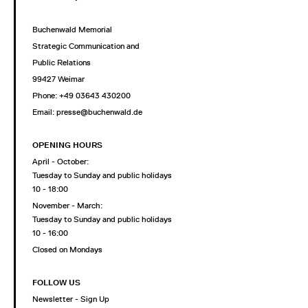
Buchenwald Memorial
Strategic Communication and
Public Relations
99427 Weimar
Phone: +49 03643 430200
Email: presse@buchenwald.de
OPENING HOURS
April - October:
Tuesday to Sunday and public holidays
10 - 18:00
November - March:
Tuesday to Sunday and public holidays
10 - 16:00
Closed on Mondays
FOLLOW US
Newsletter - Sign Up