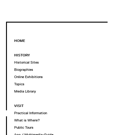
HOME
HISTORY
Historical Sites
Biographies
Online Exhibitions
Topics
Media Library
VISIT
Practical Information
What is Where?
Public Tours
App / Multimedia-Guide