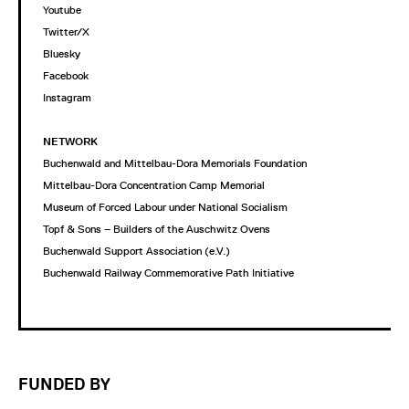
Youtube
Twitter/X
Bluesky
Facebook
Instagram
NETWORK
Buchenwald and Mittelbau-Dora Memorials Foundation
Mittelbau-Dora Concentration Camp Memorial
Museum of Forced Labour under National Socialism
Topf & Sons – Builders of the Auschwitz Ovens
Buchenwald Support Association (e.V.)
Buchenwald Railway Commemorative Path Initiative
FUNDED BY