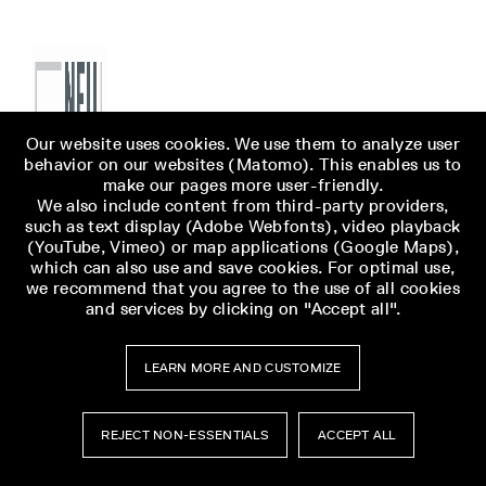
Our website uses cookies. We use them to analyze user
behavior on our websites (Matomo). This enables us to
make our pages more user-friendly.
We also include content from third-party providers,
such as text display (Adobe Webfonts), video playback
(YouTube, Vimeo) or map applications (Google Maps),
which can also use and save cookies. For optimal use,
we recommend that you agree to the use of all cookies
and services by clicking on "Accept all".
LEARN MORE AND CUSTOMIZE
REJECT NON-ESSENTIALS
ACCEPT ALL
Museumsbesuch
Museumsbesuch