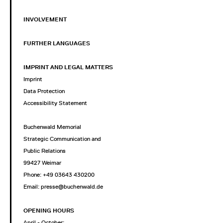
INVOLVEMENT
FURTHER LANGUAGES
IMPRINT AND LEGAL MATTERS
Imprint
Data Protection
Accessibility Statement
Buchenwald Memorial
Strategic Communication and
Public Relations
99427 Weimar
Phone: +49 03643 430200
Email: presse@buchenwald.de
OPENING HOURS
April - October: