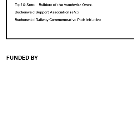
Topf & Sons – Builders of the Auschwitz Ovens
Buchenwald Support Association (e.V.)
Buchenwald Railway Commemorative Path Initiative
FUNDED BY