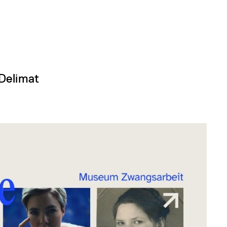
Delimat