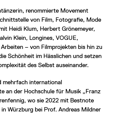
entänzerin, renommierte Movement
chnittstelle von Film, Fotografie, Mode
 mit Heidi Klum, Herbert Grönemeyer,
alvin Klein, Longines, VOGUE,
Arbeiten – von Filmprojekten bis hin zu
die Schönheit im Hässlichen und setzen
omplexität des Selbst auseinander.
nd mehrfach international
rte an der Hochschule für Musik „Franz
renfennig, wo sie 2022 mit Bestnote
m in Würzburg bei Prof. Andreas Mildner