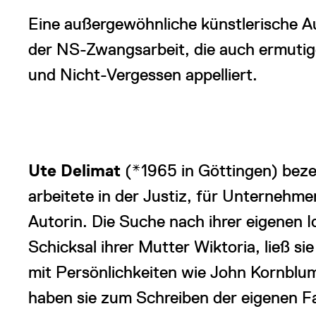
Eine außergewöhnliche künstlerische A
der NS-Zwangsarbeit, die auch ermuti
und Nicht-Vergessen appelliert.
Ute Delimat
(*1965 in Göttingen) bezeic
arbeitete in der Justiz, für Unternehme
Autorin. Die Suche nach ihrer eigenen I
Schicksal ihrer Mutter Wiktoria, ließ s
mit Persönlichkeiten wie John Kornbl
haben sie zum Schreiben der eigenen Fa