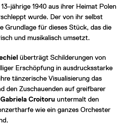
 13-jährige 1940 aus ihrer Heimat Polen
chleppt wurde. Der von ihr selbst
ie Grundlage für dieses Stück, das die
isch und musikalisch umsetzt.
echiel
überträgt Schilderungen von
liger Erschöpfung in ausdrucksstarke
ihre tänzerische Visualisierung das
nd den Zuschauenden auf greifbarer
n
Gabriela Croitoru
untermalt den
onzertharfe wie ein ganzes Orchester
nd.