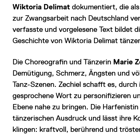
Wiktoria Delimat
dokumentiert, die als
zur Zwangsarbeit nach Deutschland vers
verfasste und vorgelesene Text bildet d
Geschichte von Wiktoria Delimat tänzer
Die Choreografin und Tänzerin
Marie Z
Demütigung, Schmerz, Ängsten und völ
Tanz-Szenen. Zechiel schafft es, durch 
gesprochene Wort zu personifizieren u
Ebene nahe zu bringen. Die Harfenisti
tänzerischen Ausdruck und lässt ihre K
klingen: kraftvoll, berührend und tröste