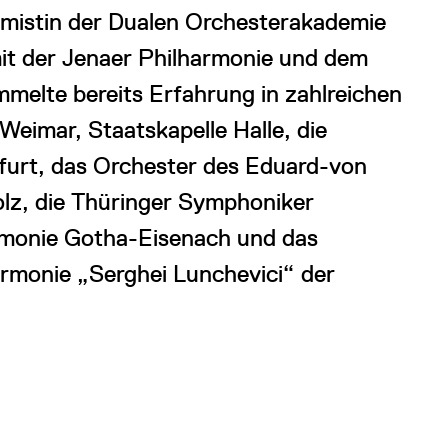
emistin der Dualen Orchesterakademie
mit der Jenaer Philharmonie und dem
mmelte bereits Erfahrung in zahlreichen
Weimar, Staatskapelle Halle, die
furt, das Orchester des Eduard-von
lz, die Thüringer Symphoniker
rmonie Gotha-Eisenach und das
rmonie „Serghei Lunchevici“ der