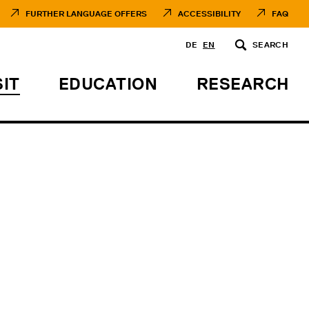
FURTHER LANGUAGE OFFERS
ACCESSIBILITY
FAQ
DE
EN
SEARCH
SIT
EDUCATION
RESEARCH