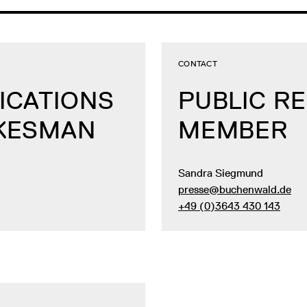
CONTACT
ICATIONS
PUBLIC R
OKESMAN
MEMBER
Sandra Siegmund
presse@buchenwald.de
+49 (0)3643 430 143