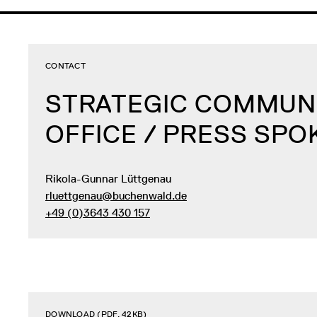
CONTACT
STRATEGIC COMMUN
OFFICE / PRESS SP
Rikola-Gunnar Lüttgenau
rluettgenau@buchenwald.de
+49 (0)3643 430 157
DOWNLOAD (PDF, 42KB)