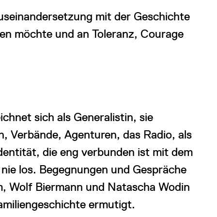
useinandersetzung mit der Geschichte
gen möchte und an Toleranz, Courage
hnet sich als Generalistin, sie
n, Verbände, Agenturen, das Radio, als
dentität, die eng verbunden ist mit dem
ie nie los. Begegnungen und Gespräche
um, Wolf Biermann und Natascha Wodin
miliengeschichte ermutigt.