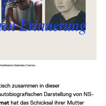
Harfenistin Gabriela Croitoru
isch zusammen in dieser
 autobiografischen Darstellung von NS-
imat
hat das Schicksal ihrer Mutter