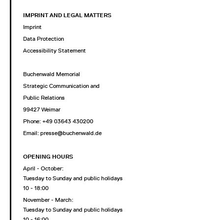
IMPRINT AND LEGAL MATTERS
Imprint
Data Protection
Accessibility Statement
Buchenwald Memorial
Strategic Communication and
Public Relations
99427 Weimar
Phone: +49 03643 430200
Email: presse@buchenwald.de
OPENING HOURS
April - October:
Tuesday to Sunday and public holidays
10 - 18:00
November - March:
Tuesday to Sunday and public holidays
10 - 16:00