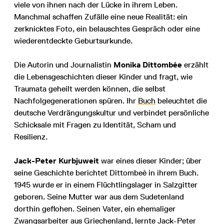
viele von ihnen nach der Lücke in ihrem Leben.
Manchmal schaffen Zufälle eine neue Realität: ein
zerknicktes Foto, ein belauschtes Gespräch oder eine
wiederentdeckte Geburtsurkunde.
Die Autorin und Journalistin
Monika Dittombée
erzählt
die Lebensgeschichten dieser Kinder und fragt, wie
Traumata geheilt werden können, die selbst
Nachfolgegenerationen spüren. Ihr
Buch
beleuchtet die
deutsche Verdrängungskultur und verbindet persönliche
Schicksale mit Fragen zu Identität, Scham und
Resilienz.
Jack-Peter Kurbjuweit
war eines dieser Kinder; über
seine Geschichte berichtet Dittombeé in ihrem Buch.
1945 wurde er in einem Flüchtlingslager in Salzgitter
geboren. Seine Mutter war aus dem Sudetenland
dorthin geflohen. Seinen Vater, ein ehemaliger
Zwangsarbeiter aus Griechenland, lernte Jack-Peter