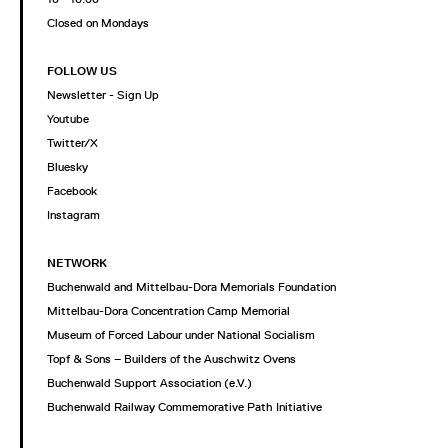
Closed on Mondays
FOLLOW US
Newsletter - Sign Up
Youtube
Twitter/X
Bluesky
Facebook
Instagram
NETWORK
Buchenwald and Mittelbau-Dora Memorials Foundation
Mittelbau-Dora Concentration Camp Memorial
Museum of Forced Labour under National Socialism
Topf & Sons – Builders of the Auschwitz Ovens
Buchenwald Support Association (e.V.)
Buchenwald Railway Commemorative Path Initiative