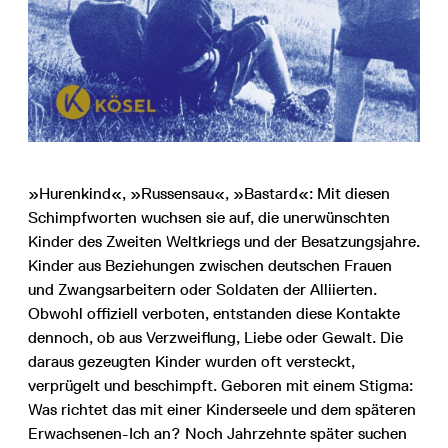
»Hurenkind«, »Russensau«, »Bastard«: Mit diesen
Schimpfworten wuchsen sie auf, die unerwünschten
Kinder des Zweiten Weltkriegs und der Besatzungsjahre.
Kinder aus Beziehungen zwischen deutschen Frauen
und Zwangsarbeitern oder Soldaten der Alliierten.
Obwohl offiziell verboten, entstanden diese Kontakte
dennoch, ob aus Verzweiflung, Liebe oder Gewalt. Die
daraus gezeugten Kinder wurden oft versteckt,
verprügelt und beschimpft. Geboren mit einem Stigma:
Was richtet das mit einer Kinderseele und dem späteren
Erwachsenen-Ich an? Noch Jahrzehnte später suchen