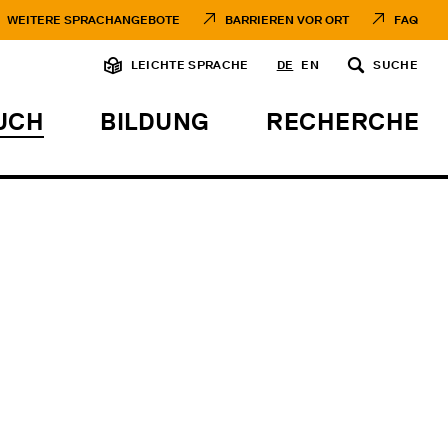
WEITERE SPRACHANGEBOTE
BARRIEREN VOR ORT
FAQ
LEICHTE SPRACHE
DE
EN
SUCHE
UCH
BILDUNG
RECHERCHE