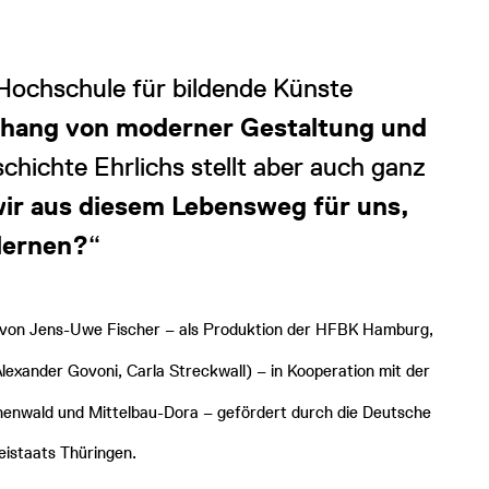
Hochschule für bildende Künste
ang von moderner Gestaltung und
schichte Ehrlichs stellt aber auch ganz
ir aus diesem Lebensweg für uns,
 lernen?
“
kt von Jens-Uwe Fischer – als Produktion der HFBK Hamburg,
Alexander Govoni, Carla Streckwall) – in Kooperation mit der
henwald und Mittelbau-Dora – gefördert durch die Deutsche
eistaats Thüringen.