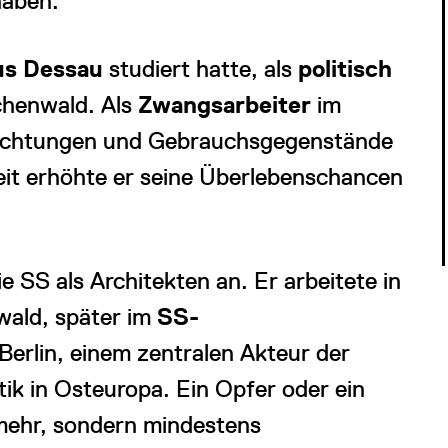
haben.
us Dessau
studiert hatte, als
politisch
chenwald. Als
Zwangsarbeiter
im
richtungen und Gebrauchsgegenstände
keit erhöhte er seine Überlebenschancen
ie SS als Architekten an. Er arbeitete in
ald, später im
SS-
 Berlin, einem zentralen Akteur der
tik in Osteuropa. Ein Opfer oder ein
mehr, sondern mindestens