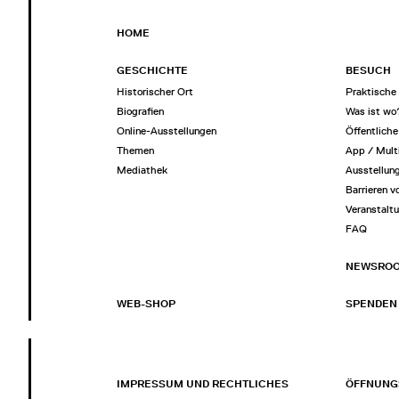
HOME
GESCHICHTE
BESUCH
Historischer Ort
Praktische 
Biografien
Was ist wo
Online-Ausstellungen
Öffentlich
Themen
App / Mult
Mediathek
Ausstellun
Barrieren v
Veranstalt
FAQ
NEWSRO
WEB-SHOP
SPENDEN
IMPRESSUM UND RECHTLICHES
ÖFFNUNG