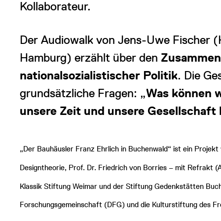
Kollaborateur.
Der Audiowalk von Jens-Uwe Fischer (
Hamburg) erzählt über den
Zusammenh
nationalsozialistischer Politik
. Die Ge
grundsätzliche Fragen: „
Was können w
unsere Zeit und unsere Gesellschaft
„Der Bauhäusler Franz Ehrlich in Buchenwald“ ist ein Proje
Designtheorie, Prof. Dr. Friedrich von Borries – mit Refrakt (
Klassik Stiftung Weimar und der Stiftung Gedenkstätten Buc
Forschungsgemeinschaft (DFG) und die Kulturstiftung des Fr