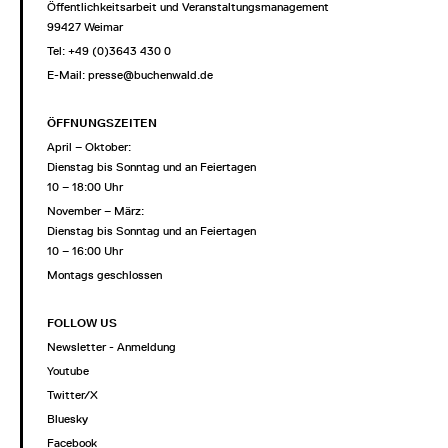
Öffentlichkeitsarbeit und Veranstaltungsmanagement
99427 Weimar
Tel: +49 (0)3643 430 0
E-Mail:
presse@buchenwald.de
ÖFFNUNGSZEITEN
April – Oktober:
Dienstag bis Sonntag und an Feiertagen
10 – 18:00 Uhr
November – März:
Dienstag bis Sonntag und an Feiertagen
10 – 16:00 Uhr
Montags geschlossen
FOLLOW US
Newsletter - Anmeldung
Youtube
Twitter/X
Bluesky
Facebook