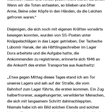
Wenn wir die Toten anfassten, so blieben uns öfter
Arme, Beine oder Köpfe in den Händen, da die Leichen
gefroren waren.“
Diejenigen, die sich noch mit eigenen Kräften vorwärts
bewegen konnten, wurden von SS-Posten unter
Knüppelschlägen in das Lager getrieben. Der Tscheche
Lubomir Hanak, der als Häftlingsschreiber im Lager
Dora arbeitete und die Aufgabe hatte, die
Ankommenden zu registrieren, erinnerte sich 1946 an
die Ankunft des ersten Transportes aus Auschwitz:
„Etwa gegen Mittag dieses Tages stand ich am Tor
unseres Lagers und sah auf der Straße, die vom
Bahnhof zum Lager führte, die ersten kommen. Ein Zug
halberfrorener, ausgehungerter, verwilderter Menschen,
die sich mit langsamem Schritt dahinschleppten.
Niemals habe ich ein Bild solchen Elends und solcher