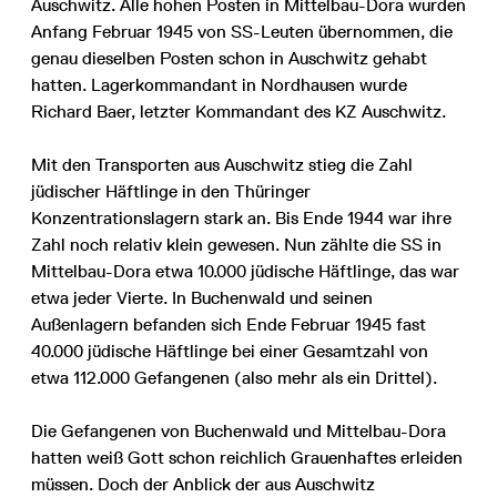
Auschwitz. Alle hohen Posten in Mittelbau-Dora wurden
Anfang Februar 1945 von SS-Leuten übernommen, die
genau dieselben Posten schon in Auschwitz gehabt
hatten. Lagerkommandant in Nordhausen wurde
Richard Baer, letzter Kommandant des KZ Auschwitz.
Mit den Transporten aus Auschwitz stieg die Zahl
jüdischer Häftlinge in den Thüringer
Konzentrationslagern stark an. Bis Ende 1944 war ihre
Zahl noch relativ klein gewesen. Nun zählte die SS in
Mittelbau-Dora etwa 10.000 jüdische Häftlinge, das war
etwa jeder Vierte. In Buchenwald und seinen
Außenlagern befanden sich Ende Februar 1945 fast
40.000 jüdische Häftlinge bei einer Gesamtzahl von
etwa 112.000 Gefangenen (also mehr als ein Drittel).
Die Gefangenen von Buchenwald und Mittelbau-Dora
hatten weiß Gott schon reichlich Grauenhaftes erleiden
müssen. Doch der Anblick der aus Auschwitz