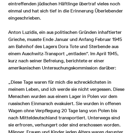
eintreffenden jüdischen Häftlinge übertraf vieles noch
einmal und hat sich tief in die Erinnerung Überlebender
eingeschrieben.
Anton Luzidis, ein aus politischen Gründen inhaftierter
Grieche, musste Ende Januar und Anfang Februar 1945
am Bahnhof des Lagers Dora Tote und Sterbende aus
einem Auschwitz-Transport „entladen“. Im April 1945,
kurz nach seiner Befreiung, berichtete er einer
amerikanischen Untersuchungskommission darüber:
„Diese Tage waren für mich die schrecklichsten in
meinem Leben, und ich werde sie nicht vergessen. Diese
Menschen wurden aus einem Lager in Polen vor dem
russischen Einmarsch evakuiert. Sie wurden in offenen
Wagen ohne Verpflegung 20 Tage lang von Polen bis
nach Mitteldeutschland transportiert. Unterwegs sind
sie erfroren, verhungert oder sind erschossen worden.
Männer, Frauen und Kinder jeden Alters waren darunter.