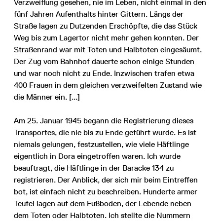
Verzweiflung gesehen, nie im Leben, nicht einmal in den
fünf Jahren Aufenthalts hinter Gittern. Längs der
Straße lagen zu Dutzenden Erschöpfte, die das Stück
Weg bis zum Lagertor nicht mehr gehen konnten. Der
Straßenrand war mit Toten und Halbtoten eingesäumt.
Der Zug vom Bahnhof dauerte schon einige Stunden
und war noch nicht zu Ende. Inzwischen trafen etwa
400 Frauen in dem gleichen verzweifelten Zustand wie
die Männer ein. [...]
Am 25. Januar 1945 begann die Registrierung dieses
Transportes, die nie bis zu Ende geführt wurde. Es ist
niemals gelungen, festzustellen, wie viele Häftlinge
eigentlich in Dora eingetroffen waren. Ich wurde
beauftragt, die Häftlinge in der Baracke 134 zu
registrieren. Der Anblick, der sich mir beim Eintreffen
bot, ist einfach nicht zu beschreiben. Hunderte armer
Teufel lagen auf dem Fußboden, der Lebende neben
dem Toten oder Halbtoten. Ich stellte die Nummern