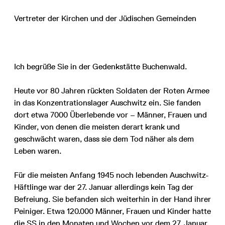
Vertreter der Kirchen und der Jüdischen Gemeinden
Ich begrüße Sie in der Gedenkstätte Buchenwald.
Heute vor 80 Jahren rückten Soldaten der Roten Armee
in das Konzentrationslager Auschwitz ein. Sie fanden
dort etwa 7000 Überlebende vor – Männer, Frauen und
Kinder, von denen die meisten derart krank und
geschwächt waren, dass sie dem Tod näher als dem
Leben waren.
Für die meisten Anfang 1945 noch lebenden Auschwitz-
Häftlinge war der 27. Januar allerdings kein Tag der
Befreiung. Sie befanden sich weiterhin in der Hand ihrer
Peiniger. Etwa 120.000 Männer, Frauen und Kinder hatte
die SS in den Monaten und Wochen vor dem 27. Januar