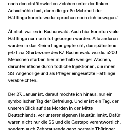
nach den eintätowierten Zeichen unter der linken
Achselhöhle fest, denn die große Mehrheit der
Häftlinge konnte weder sprechen noch sich bewegen.“
Ähnlich war es in Buchenwald. Auch hier konnten viele
Häftlinge nur noch tot geborgen werden. Alle anderen
wurden in das Kleine Lager gepfercht, das spätestens
jetzt zur Sterbezone des KZ Buchenwald wurde. 5200
Menschen starben hier innerhalb weniger Wochen,
darunter etliche durch tödliche Injektionen, die ihnen
SS-Angehörige und als Pfleger eingesetzte Häftlinge
verabreichten.
Der 27. Januar ist, darauf möchte ich hinaus, nur ein
symbolischer Tag der Befreiung. Und er ist ein Tag, der
unseren Blick auf das Morden in der Mitte
Deutschlands, vor unserer eigenen Haustür, lenkt. Dafür
waren nicht nur die SS und die Gestapo verantwortlich,
sondern auch Zehntausende ganz normale Thüringer