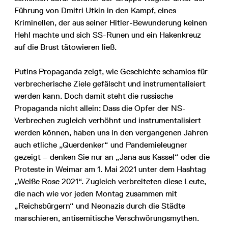
Führung von Dmitri Utkin in den Kampf, eines
Kriminellen, der aus seiner Hitler-Bewunderung keinen
Hehl machte und sich SS-Runen und ein Hakenkreuz
auf die Brust tätowieren ließ.
Putins Propaganda zeigt, wie Geschichte schamlos für
verbrecherische Ziele gefälscht und instrumentalisiert
werden kann. Doch damit steht die russische
Propaganda nicht allein: Dass die Opfer der NS-
Verbrechen zugleich verhöhnt und instrumentalisiert
werden können, haben uns in den vergangenen Jahren
auch etliche „Querdenker“ und Pandemieleugner
gezeigt – denken Sie nur an „Jana aus Kassel“ oder die
Proteste in Weimar am 1. Mai 2021 unter dem Hashtag
„Weiße Rose 2021“. Zugleich verbreiteten diese Leute,
die nach wie vor jeden Montag zusammen mit
„Reichsbürgern“ und Neonazis durch die Städte
marschieren, antisemitische Verschwörungsmythen.