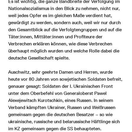
Es ist wichtig, die ganze Bandbreite der Verfolgung im
Nationalsozialismus in den Blick zu nehmen, nicht nur,
weil jedes Opfer es im gleichen Maße verdient hat,
gewürdigt zu werden, sondern auch, weil wir nur durch
den Gesamtblick auf die Verfolgtengruppen und auf die
Täter:innen, Mittäter:innen und Profiteure der
Verbrechen erklären können, wie diese Verbrechen
überhaupt möglich wurden und welche Rolle dabei die
deutsche Gesellschaft spielte.
Auschwitz, sehr geehrte Damen und Herren, wurde
heute vor 80 Jahren von sowjetischen Soldaten befreit,
genauer gesagt: Soldaten der I. Ukrainischen Front
unter dem Oberbefehl von Generaloberst Pawel
Alexejewitsch Kurotschkin, eines Russen. In seinem
Verband kämpften Ukrainer, Russen und Weißrussen
gemeinsam gegen die deutschen Besatzer – so wie
ukrainische, russische und belarussische Häftlinge sich
im KZ gemeinsam gegen die SS behaupteten.