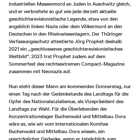
industriellen Massenmord an Juden in Auschwitz gleich,
und er verbreitete so gut wie jede derzeit aktuelle
geschichtsrevisionistische Legende, etwa von den
angeblich linken Nazis oder dem Völkermord an den
Deutschen in den Rheinwiesenlagern. Der Thüringer
Verfassungsschutz attestierte Jörg Prophet deshalb
2021 ein „geschlossenes geschichtsrevisionistisches
Weltbild“. 2023 trat Prophet zudem auf dem
Sommerfest des rechtsextremen Compact-Magazins
zusammen mit Neonazis auf.
Nun steht dieser Mann am kommenden Donnerstag, nur
einen Tag nach der Gedenkstunde des Landtags für die
Opfer des Nationalsozialismus, als Vizepräsident des
Landtags zur Wahl. Für die Überlebenden der
Konzentrationslager Buchenwald und Mittelbau-Dora
wäre es, wie wir vom Internationalen Komitee
Buchenwald und Mittelbau-Dora wissen, ein
unerträglicher Gedanke, wenn er tatsächlich zum