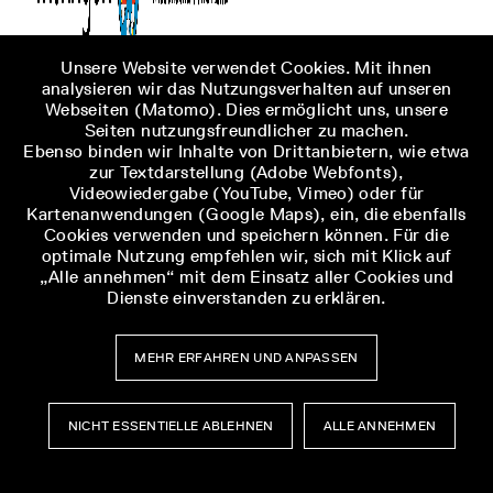
Unsere Website verwendet Cookies. Mit ihnen
analysieren wir das Nutzungsverhalten auf unseren
Webseiten (Matomo). Dies ermöglicht uns, unsere
Seiten nutzungsfreundlicher zu machen.
Ebenso binden wir Inhalte von Drittanbietern, wie etwa
zur Textdarstellung (Adobe Webfonts),
Videowiedergabe (YouTube, Vimeo) oder für
Kartenanwendungen (Google Maps), ein, die ebenfalls
Cookies verwenden und speichern können. Für die
optimale Nutzung empfehlen wir, sich mit Klick auf
„Alle annehmen“ mit dem Einsatz aller Cookies und
Dienste einverstanden zu erklären.
MEHR ERFAHREN UND ANPASSEN
NICHT ESSENTIELLE ABLEHNEN
ALLE ANNEHMEN
Museumsbesuch
Museumsbesuch
Menü
Menü