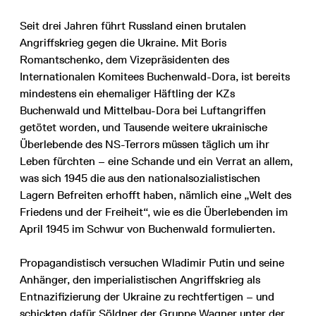
Seit drei Jahren führt Russland einen brutalen
Angriffskrieg gegen die Ukraine. Mit Boris
Romantschenko, dem Vizepräsidenten des
Internationalen Komitees Buchenwald-Dora, ist bereits
mindestens ein ehemaliger Häftling der KZs
Buchenwald und Mittelbau-Dora bei Luftangriffen
getötet worden, und Tausende weitere ukrainische
Überlebende des NS-Terrors müssen täglich um ihr
Leben fürchten – eine Schande und ein Verrat an allem,
was sich 1945 die aus den nationalsozialistischen
Lagern Befreiten erhofft haben, nämlich eine „Welt des
Friedens und der Freiheit“, wie es die Überlebenden im
April 1945 im Schwur von Buchenwald formulierten.
Propagandistisch versuchen Wladimir Putin und seine
Anhänger, den imperialistischen Angriffskrieg als
Entnazifizierung der Ukraine zu rechtfertigen – und
schickten dafür Söldner der Gruppe Wagner unter der