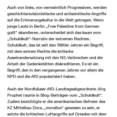
Auch von links, von vermeintlich Progressiven, werden
geschichtsrevisionistische und antisemitische Angriffe
auf die Erinnerungskultur in die Welt getragen. Wenn
junge Leute in Berlin „Free Palestine from German
guilt“ skandieren, unterscheidet sich das kaum vom
„Schuldkult“-Narrativ der extremen Rechten.
Schuldkult, das ist seit den 1980er Jahren ein Begriff,
mit dem extrem Rechte die kritische
Auseinandersetzung mit den NS-Verbrechen und die
Arbeit der Gedenkstätten diskreditieren. Es ist ein
Begriff, den in den vergangenen Jahren vor allem die
NPD und die AfD popularisiert haben.
Auch der Nordhäuser AfD-Landtagsabgeordnete Jörg
Prophet raunte in Blog-Beiträgen vom „Schuldkult“.
Zudem bezichtigte er die amerikanischen Befreier des
KZ Mittelbau-Dora, „morallos“ gewesen zu sein, er
setzte die britischen Luftangriffe auf Dresden mit dem