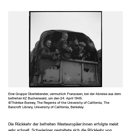
Eine Gruppe Überlebender, vermutlich Franzosen, bei der Abreise aus dem
befreiten KZ Buchenwald, um den 24. April 1945.
©Thérèse Bonney, The Regents of the University of California, The
Bancroft Library, University of California, Berkeley
Die Rückkehr der befreiten Westeuropäer:innen erfolgte meist
sehr schnell. Schwieriger gestaltete sich die Rückkehr von