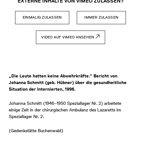
EXTERNE INHALTE VON VIMEO ZULASSEN?
EINMALIG ZULASSEN
IMMER ZULASSEN
VIDEO AUF VIMEO ANSEHEN
„Die Leute hatten keine Abwehrkräfte.“ Bericht von
Johanna Schmitt (geb. Hübner) über die gesundheitliche
Situation der Internierten, 1996.
Johanna Schmitt (1946–1950 Speziallager Nr. 2) arbeitete
einige Zeit in der chirurgischen Ambulanz des Lazaretts im
Speziallager Nr. 2.
(Gedenkstätte Buchenwald)