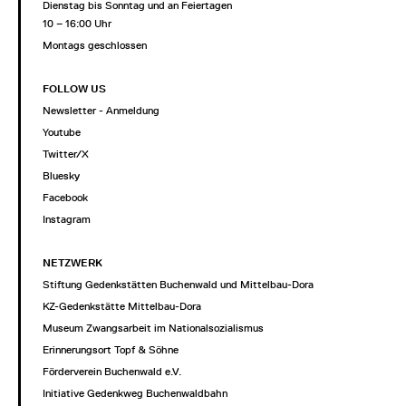
Dienstag bis Sonntag und an Feiertagen
10 – 16:00 Uhr
Montags geschlossen
FOLLOW US
Newsletter - Anmeldung
Youtube
Twitter/X
Bluesky
Facebook
Instagram
NETZWERK
Stiftung Gedenkstätten Buchenwald und Mittelbau-Dora
KZ-Gedenkstätte Mittelbau-Dora
Museum Zwangsarbeit im Nationalsozialismus
Erinnerungsort Topf & Söhne
Förderverein Buchenwald e.V.
Initiative Gedenkweg Buchenwaldbahn