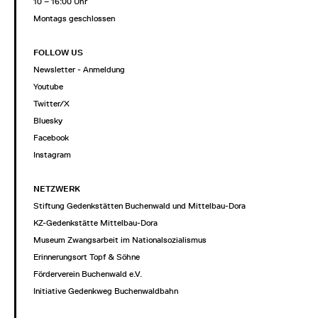
10 – 16:00 Uhr
Montags geschlossen
FOLLOW US
Newsletter - Anmeldung
Youtube
Twitter/X
Bluesky
Facebook
Instagram
NETZWERK
Stiftung Gedenkstätten Buchenwald und Mittelbau-Dora
KZ-Gedenkstätte Mittelbau-Dora
Museum Zwangsarbeit im Nationalsozialismus
Erinnerungsort Topf & Söhne
Förderverein Buchenwald e.V.
Initiative Gedenkweg Buchenwaldbahn