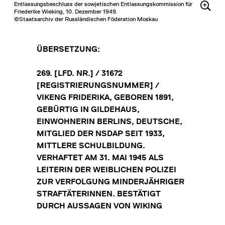
Entlassungsbeschluss der sowjetischen Entlassungskommission für
Friederike Wieking, 10. Dezember 1949.
©Staatsarchiv der Russländischen Föderation Moskau
ÜBERSETZUNG:
269. [LFD. NR.] / 31672
[REGISTRIERUNGSNUMMER] /
VIKENG FRIDERIKA, GEBOREN 1891,
GEBÜRTIG IN GILDEHAUS,
EINWOHNERIN BERLINS, DEUTSCHE,
MITGLIED DER NSDAP SEIT 1933,
MITTLERE SCHULBILDUNG.
VERHAFTET AM 31. MAI 1945 ALS
LEITERIN DER WEIBLICHEN POLIZEI
ZUR VERFOLGUNG MINDERJÄHRIGER
STRAFTÄTERINNEN. BESTÄTIGT
DURCH AUSSAGEN VON WIKING